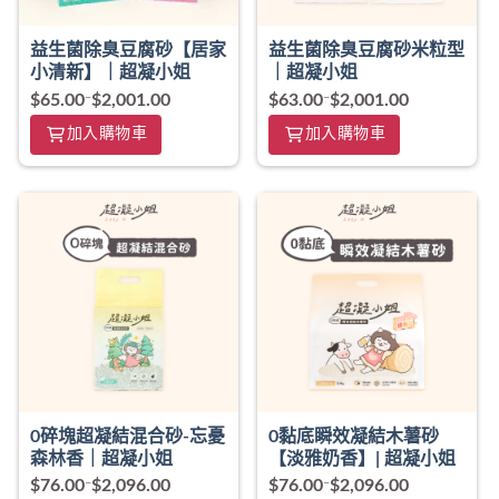
益生菌除臭豆腐砂【居家
益生菌除臭豆腐砂米粒型
小清新】｜超凝小姐
｜超凝小姐
$
65.00
–
$
2,001.00
$
63.00
–
$
2,001.00
加入購物車
加入購物車
0碎塊超凝結混合砂-忘憂
0黏底瞬效凝結木薯砂
森林香｜超凝小姐
【淡雅奶香】| 超凝小姐
$
76.00
–
$
2,096.00
$
76.00
–
$
2,096.00