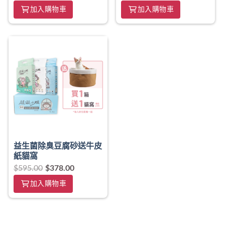
加入購物車
加入購物車
益生菌除臭豆腐砂送牛皮
紙貓窩
$
595.00
$
378.00
加入購物車