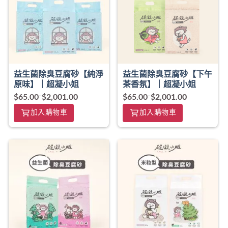
益生菌除臭豆腐砂【純淨
益生菌除臭豆腐砂【下午
原味】｜超凝小姐
茶香氛】｜超凝小姐
$
65.00
–
$
2,001.00
$
65.00
–
$
2,001.00
加入購物車
加入購物車