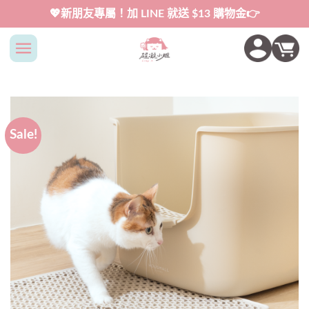
Skip
💖新朋友專屬！加 LINE 就送 $13 購物金👉
to
content
Sale!