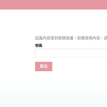
Skip
to
content
這篇內容受到密碼保護。如需檢視內容，請
密碼: