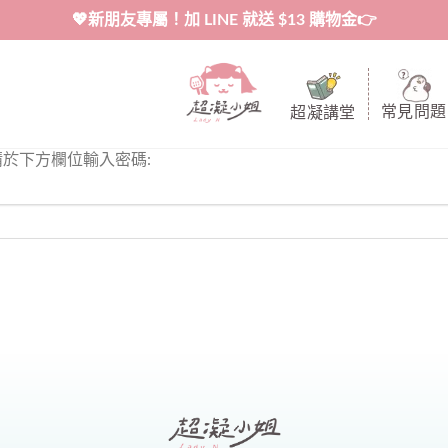
💖新朋友專屬！加 LINE 就送 $13 購物金👉
常見問題
超凝講堂
於下方欄位輸入密碼: