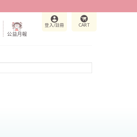
登入/註冊
CART
公益月報