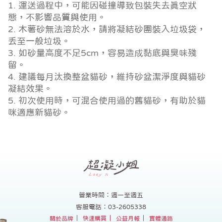
1. 運送過程中，可能因碰撞導致包裝失去真空狀
態，不影響品質與使用。
2. 木薯砂無法溶於水，請將凝結砂團裝入垃圾袋，
丟至一般垃圾。
3. 如砂量高度不足5cm，容易造成黏底與臭味殘
留。
4. 建議每月汰換整盆貓砂，維持砂盆潔淨度與貓砂
凝結效果。
5. 初次使用時，可混合使用過的舊貓砂，有助於貓
咪適應新貓砂。
營業時間：週一至週五
客服電話：03-2605338
關於品牌
快速購買
公益月報
實體通路