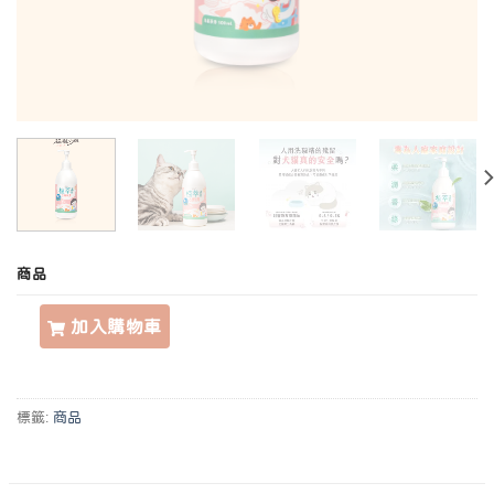
商品
植萃溫和洗碗凝露【人寵共用】｜超凝小姐 數量
加入購物車
標籤:
商品