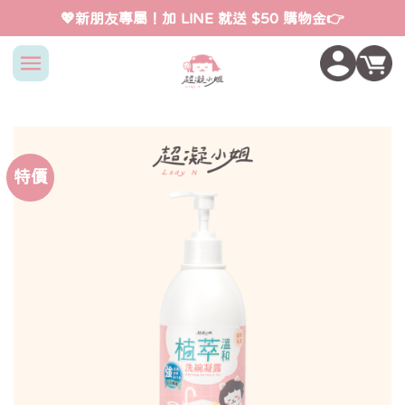
Skip
💖新朋友專屬！加 LINE 就送 $50 購物金👉
to
content
特價