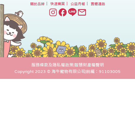
關於品牌
快速購買
公益月報
實體通路
服務條款及隱私權政策
|
智慧財產權聲明
Copyright 2023 © 海牛寵物有限公司
|
統編：91103005