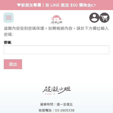
Skip
💖新朋友專屬！加 LINE 就送 $50 購物金👉
to
content
這篇內容受到密碼保護。如需檢視內容，請於下方欄位輸入
密碼:
密碼:
營業時間：週一至週五
客服電話：03-2605338