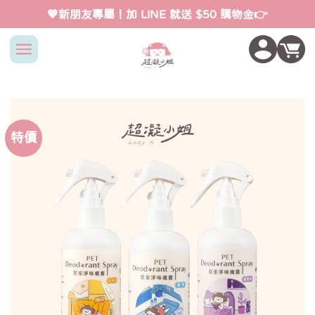
Skip
💖新朋友專屬！加 LINE 就送 $50 購物金👉
to
content
特價