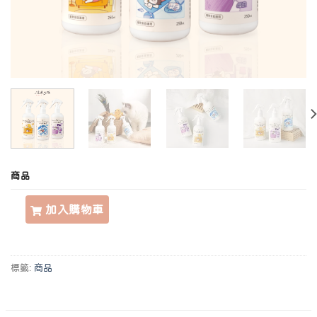
商品
寵物除臭噴霧ｘ寵物友善香氛｜日本專利，快速分解臭源！ 數量
加入購物車
標籤:
商品