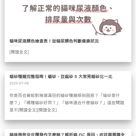
貓咪尿液顏色檢查表！從貓尿顏色判斷健康狀況
[閱讀全文]
貓砂種類完整指南！礦砂、豆腐砂 5 大常見貓砂比一比
2025-07-09
你是否也曾經對琳瑯滿目的貓砂種類感到困惑？「貓砂是什
麼？」「哪種貓砂好用？」「貓咪適合什麼貓砂？」這些問題
是不[閱讀全文][閱讀全文]
貓咪膀胱炎反覆發作怎麼辦？解析貓 FIC 原因、症狀與照護全