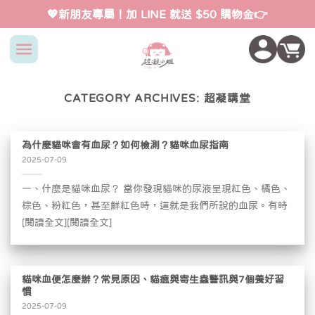
Skip
💖新朋友專屬！加 LINE 就送 $50 購物金👉
to
content
CATEGORY ARCHIVES:
超凝講堂
為什麼貓咪會有血尿？如何檢測？貓咪血尿指南
2025-07-09
一、什麼是貓咪血尿？ 當你發現貓咪的尿液呈現紅色、橘色、
棕色、粉紅色，甚至鮮紅色時，這就是我們所說的血尿。有時
[閱讀全文][閱讀全文]
貓咪血便怎麼辦？常見原因、貓瘟與寄生蟲警訊與7個養好習
慣
2025-07-09