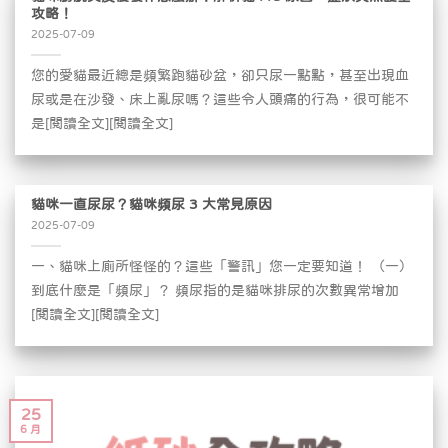
攻略！
2025-07-09
您的愛貓最近總是頻繁跑貓砂盆，卻只尿一點點，甚至出現血
尿或是在沙發、床上亂尿嗎？這些令人頭痛的行為，很可能不
是[閱讀全文][閱讀全文]
貓咪一直尿尿？貓咪頻尿 3 大常見原因
2025-07-09
一、貓咪上廁所怪怪的？這些「警訊」您一定要知道！ （一）
到底什麼是「頻尿」？ 頻尿指的是貓咪排尿的次數異常增加
[閱讀全文][閱讀全文]
25
6 月