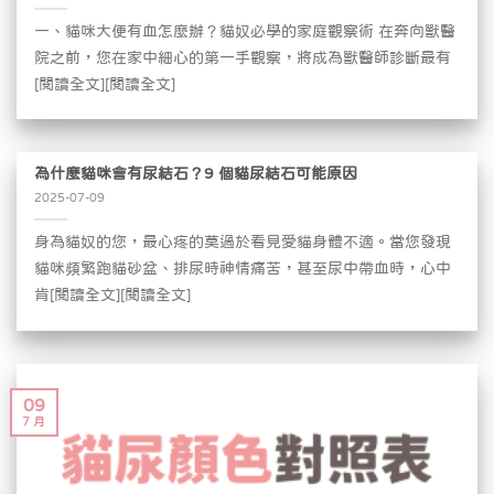
一、貓咪大便有血怎麼辦？貓奴必學的家庭觀察術 在奔向獸醫
院之前，您在家中細心的第一手觀察，將成為獸醫師診斷最有
[閱讀全文][閱讀全文]
為什麼貓咪會有尿結石？9 個貓尿結石可能原因
2025-07-09
身為貓奴的您，最心疼的莫過於看見愛貓身體不適。當您發現
貓咪頻繁跑貓砂盆、排尿時神情痛苦，甚至尿中帶血時，心中
肯[閱讀全文][閱讀全文]
09
7 月