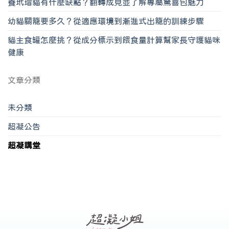
養玳瑁貓有什麼缺點？翻轉成見並了解專屬驚喜包魅力
幼貓關籠要多久？從適應環境到漸進式出籠的訓練步驟
貓主食罐怎麼挑？從成分標示到餵食量計算幫家長守護貓咪
健康
文章分類
未分類
超凝公告
超凝講堂