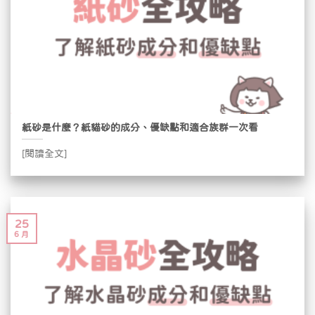
紙砂是什麼？紙貓砂的成分、優缺點和適合族群一次看
[閱讀全文]
25
6 月