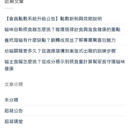
近期文章
【會員點數系統升級公告】點數新制與效期說明
貓咪自動餵食器怎麼挑？維護規律飲食與進食健康的重點
養玳瑁貓有什麼缺點？翻轉成見並了解專屬驚喜包魅力
幼貓關籠要多久？從適應環境到漸進式出籠的訓練步驟
貓主食罐怎麼挑？從成分標示到餵食量計算幫家長守護貓咪
健康
文章分類
未分類
超凝公告
超凝講堂