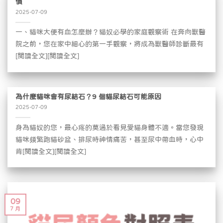
慣
2025-07-09
一、貓咪大便有血怎麼辦？貓奴必學的家庭觀察術 在奔向獸醫
院之前，您在家中細心的第一手觀察，將成為獸醫師診斷最有
[閱讀全文][閱讀全文]
為什麼貓咪會有尿結石？9 個貓尿結石可能原因
2025-07-09
身為貓奴的您，最心疼的莫過於看見愛貓身體不適。當您發現
貓咪頻繁跑貓砂盆、排尿時神情痛苦，甚至尿中帶血時，心中
肯[閱讀全文][閱讀全文]
09
7 月