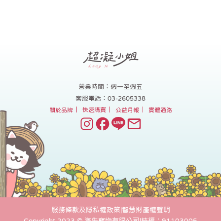
營業時間：週一至週五
客服電話：03-2605338
關於品牌
快速購買
公益月報
實體通路
服務條款及隱私權政策
|
智慧財產權聲明
Copyright 2023 © 海牛寵物有限公司
|
統編：91103005