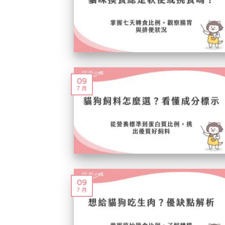
09
7 月
09
7 月