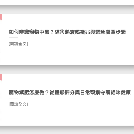
如何辨識寵物中暑？貓狗熱衰竭徵兆與緊急處置步驟
[閱讀全文]
寵物減肥怎麼做？從體態評分與日常觀察守護貓咪健康
[閱讀全文]