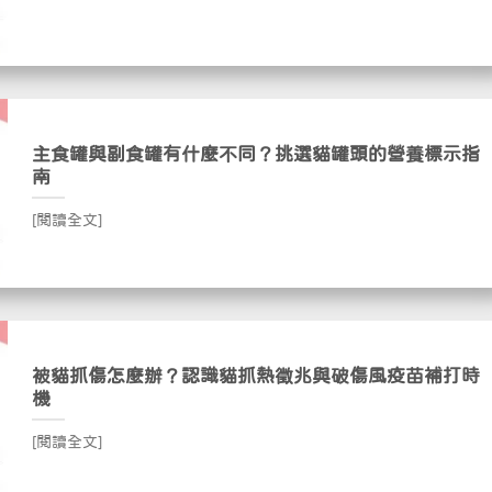
主食罐與副食罐有什麼不同？挑選貓罐頭的營養標示指
南
[閱讀全文]
被貓抓傷怎麼辦？認識貓抓熱徵兆與破傷風疫苗補打時
機
[閱讀全文]