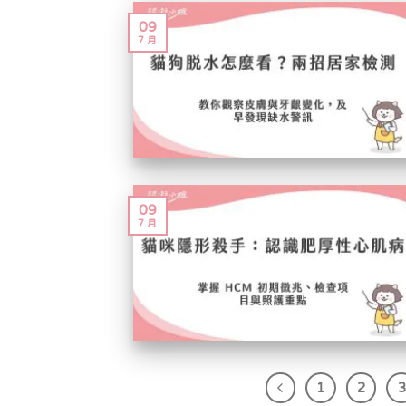
09
7 月
09
7 月
1
2
3