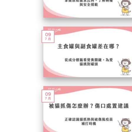
09
7 月
09
7 月