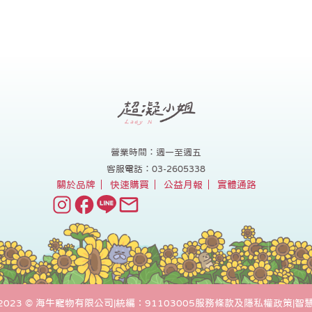
營業時間：週一至週五
客服電話：03-2605338
關於品牌
快速購買
公益月報
實體通路
ht 2023 © 海牛寵物有限公司
|
統編：91103005
服務條款及隱私權政策
|
智