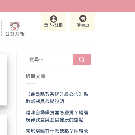
登入/註冊
購物車
公益月報
近期文章
【會員點數系統升級公告】點
數新制與效期說明
貓咪自動餵食器怎麼挑？維護
規律飲食與進食健康的重點
養玳瑁貓有什麼缺點？翻轉成