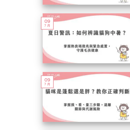
09
7 月
09
7 月