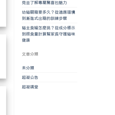
見並了解專屬驚喜包魅力
幼貓關籠要多久？從適應環境
到漸進式出籠的訓練步驟
貓主食罐怎麼挑？從成分標示
到餵食量計算幫家長守護貓咪
健康
文章分類
未分類
超凝公告
超凝講堂