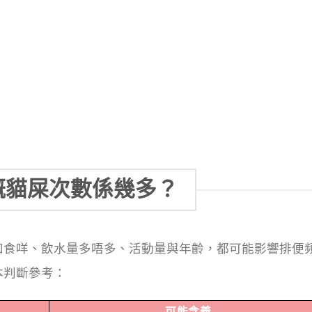
嘅貓屎次數係幾多？
如食咩、飲水量多唔多、活動量與年齡，都可能影響排便
本判斷參考：