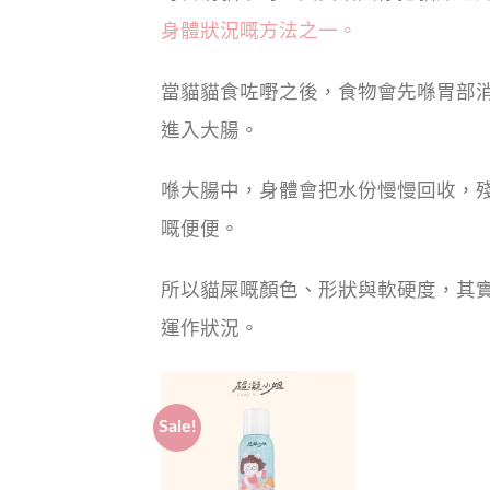
身體狀況嘅方法之一。
當貓貓食咗嘢之後，食物會先喺胃部
進入大腸。
喺大腸中，身體會把水份慢慢回收，
嘅便便。
所以貓屎嘅顏色、形狀與軟硬度，其
運作狀況。
Sale!