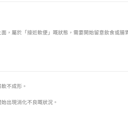
上面，屬於「接近軟便」嘅狀態，需要開始留意飲食或腸
濕軟不成形。
開始出現消化不良嘅狀況。