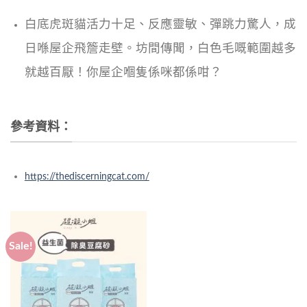
白底虎斑貓活力十足、反應靈敏、彈跳力驚人，成
日喺屋企飛簷走壁。坊間傳聞，白色毛嘅範圍越多
就越百厭！你屋企嗰隻係咪都係咁？
參考資料：
https://thediscerningcat.com/
Sale!