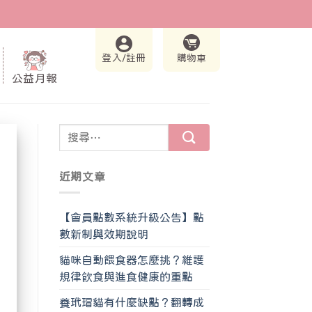
登入/註冊
購物車
公益月報
近期文章
【會員點數系統升級公告】點
數新制與效期說明
貓咪自動餵食器怎麼挑？維護
規律飲食與進食健康的重點
養玳瑁貓有什麼缺點？翻轉成