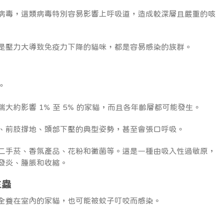
病毒，這類病毒特別容易影響上呼吸道，造成較深層且嚴重的咳
是壓力大導致免疫力下降的貓咪，都是容易感染的族群。
。
，氣喘大約影響 1% 至 5% 的家貓，而且各年齡層都可能發生。
、前肢撐地、頭部下壓的典型姿勢，甚至會張口呼吸。
二手菸、香氛產品、花粉和黴菌等。這是一種由吸入性過敏原，
發炎、腫脹和收縮。
生蟲
全養在室內的家貓，也可能被蚊子叮咬而感染。