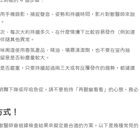
用手機錄影，捕捉聲音、姿勢和持續時間，影片對獸醫師來說
。
次、每次大約持續多久、在什麼情境下比較容易發作（例如運
伴隨其他異常。
咪周邊使用香氛產品、精油、噴霧清潔劑，也不要在室內抽
留意是否粉塵量較大。
是否嚴重，只要持續超過兩三天或有反覆發作的趨勢，都建議
明顯下降或呼吸急促，請不要抱持「再觀察看看」的心態，務必
方式！
獸醫師會根據檢查結果來擬定最合適的方案。以下是幾種常見的