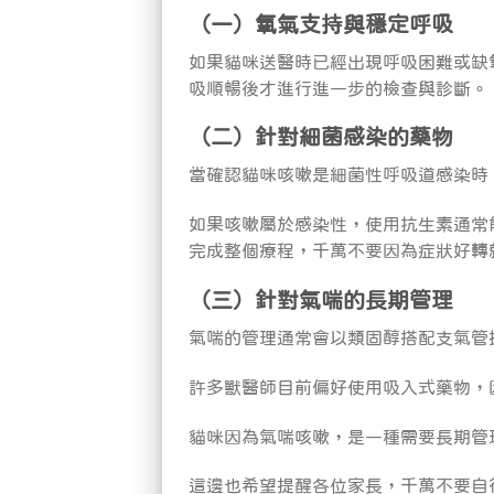
（一）氧氣支持與穩定呼吸
如果貓咪送醫時已經出現呼吸困難或缺
吸順暢後才進行進一步的檢查與診斷。
（二）針對細菌感染的藥物
當確認貓咪咳嗽是細菌性呼吸道感染時
如果咳嗽屬於感染性，使用抗生素通常
完成整個療程，千萬不要因為症狀好轉
（三）針對氣喘的長期管理
氣喘的管理通常會以類固醇搭配支氣管
許多獸醫師目前偏好使用吸入式藥物，
貓咪因為氣喘咳嗽，是一種需要長期管
這邊也希望提醒各位家長，千萬不要自