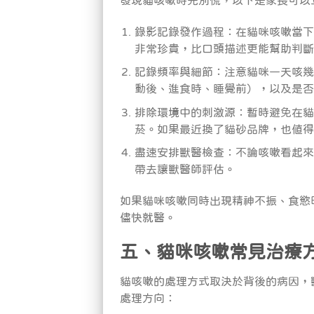
錄影記錄發作過程：在貓咪咳嗽當下
非常珍貴，比口頭描述更能幫助判斷
記錄頻率與細節：注意貓咪一天咳幾
動後、進食時、睡覺前），以及是否
排除環境中的刺激源：暫時避免在貓
菸。如果最近換了貓砂品牌，也值得
盡速安排獸醫檢查：不論咳嗽看起來
帶去讓獸醫師評估。
如果貓咪咳嗽同時出現精神不振、食慾
儘快就醫。
五、貓咪咳嗽常見治療
貓咳嗽的處理方式取決於背後的病因，
處理方向：