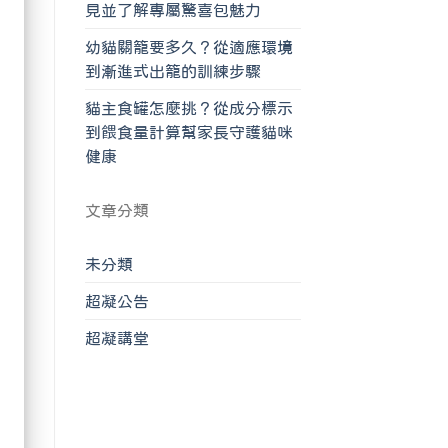
見並了解專屬驚喜包魅力
幼貓關籠要多久？從適應環境
到漸進式出籠的訓練步驟
貓主食罐怎麼挑？從成分標示
到餵食量計算幫家長守護貓咪
健康
文章分類
未分類
超凝公告
超凝講堂