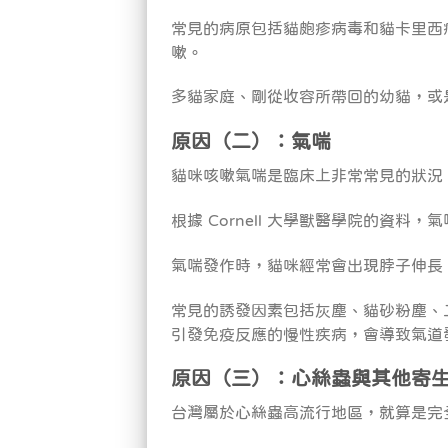
常見的病原包括貓皰疹病毒和貓卡里西
嗽。
多貓家庭、剛從收容所帶回的幼貓，或
原因（二）：氣喘
貓咪咳嗽氣喘是臨床上非常常見的狀況
根據 Cornell 大學獸醫學院的資料
氣喘發作時，貓咪經常會出現脖子伸長
常見的誘發因素包括灰塵、貓砂粉塵、
引發免疫反應的慢性疾病，會導致氣道
原因（三）：心絲蟲與其他寄
台灣屬於心絲蟲高流行地區，就算是完