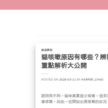
Skip
to
content
超凝講堂
貓咳嗽原因有哪些？辨
重點解析大公開
POSTED ON
2026-03-11
BY
HARPER_CHAO
跟狗狗不同，貓咪其實很少咳嗽，很多
會咳嗽，因此一旦開始出現咳嗽的狀況