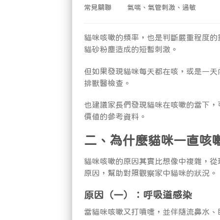
常見關聯
氣喘、氣管刺激、過敏
貓咪咳嗽的頻率，也是判斷嚴重程度的
貓砂粉塵造成的短暫刺激。
但如果發現貓咪每天都在咳，或是一天
排獸醫檢查。
也建議家長們發現貓咪在咳嗽的當下，
價值的參考資料。
二、為什麼貓咪一直咳
貓咪咳嗽的原因其實比想像中複雜，從
原因，幫助對照觀察家中貓咪的狀況。
原因（一）：呼吸道感染
當貓咪咳嗽又打噴嚏，並伴隨流鼻水、