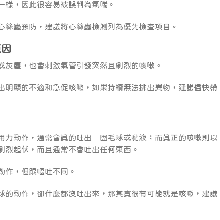
一樣，因此很容易被誤判為氣喘。
心絲蟲預防，建議將心絲蟲檢測列為優先檢查項目。
原因
或灰塵，也會刺激氣管引發突然且劇烈的咳嗽。
出明顯的不適和急促咳嗽，如果持續無法排出異物，建議儘快帶
用力動作，通常會真的吐出一團毛球或黏液；而真正的咳嗽則以
劇烈起伏，而且通常不會吐出任何東西。
動作，但跟嘔吐不同。
球的動作，卻什麼都沒吐出來，那其實很有可能就是咳嗽，建議