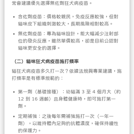
常會建議優先選擇無佐劑狂犬病疫苗。
含佐劑疫苗：價格較親民，免疫反應較強，但對
貓咪皮下組織刺激較大，長期風險相對較高。
無佐劑疫苗：專為貓咪設計，能大幅減少注射部
位的發炎反應，雖然單價較高，卻是目前公認對
貓咪更安全的選擇。
（二）貓咪狂犬病疫苗施打頻率
貓狂犬病疫苗多久打一次？依據法規與專業建議，施
打頻率是有標準規範的：
第一劑（基礎接種）：幼貓滿 3 至 4 個月大（約
12 到 16 週齡）且身體健康時，即可施打第一
劑。
定期補強：之後每年需補強施打一次（一年一
劑），以維持體內足夠的抗體濃度，確保持續性
的保護力。