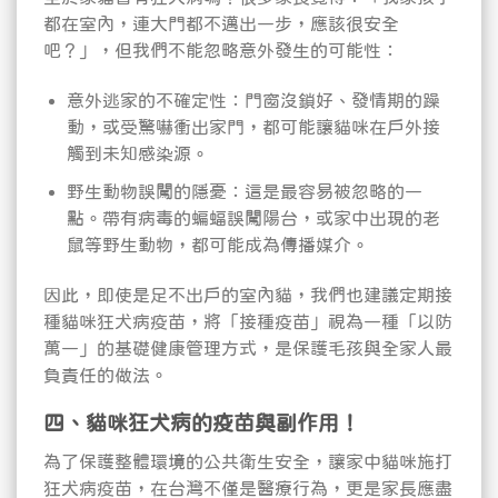
都在室內，連大門都不邁出一步，應該很安全
吧？」，但我們不能忽略意外發生的可能性：
意外逃家的不確定性：門窗沒鎖好、發情期的躁
動，或受驚嚇衝出家門，都可能讓貓咪在戶外接
觸到未知感染源。
野生動物誤闖的隱憂：這是最容易被忽略的一
點。帶有病毒的蝙蝠誤闖陽台，或家中出現的老
鼠等野生動物，都可能成為傳播媒介。
因此，即使是足不出戶的室內貓，我們也建議定期接
種貓咪狂犬病疫苗，將「接種疫苗」視為一種「以防
萬一」的基礎健康管理方式，是保護毛孩與全家人最
負責任的做法。
四、貓咪狂犬病的疫苗與副作用！
為了保護整體環境的公共衛生安全，讓家中貓咪施打
狂犬病疫苗，在台灣不僅是醫療行為，更是家長應盡