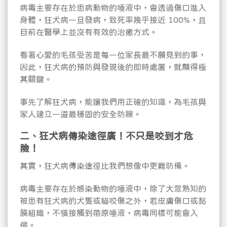
病毒主要存在於患病動物的唾液中，會透過傷口進入
身體，狂犬病一旦發病，致死率幾乎接近 100%，且
目前在醫學上並沒有有效的治癒方式。
看著心愛的毛孩受苦是每一位家長最不願見到的事，
因此，狂犬病的預防與發現後的即時處置，就顯得極
其關鍵。
事先了解狂犬病，能讓我們用正確的知識，為毛孩與
家人建立一道最穩固的安全防線。
二、狂犬病傳染途徑廣！不只是咬到才危
險！
其實，狂犬病傳染途徑比我們想像中更難防備。
病毒主要存在於感染動物的唾液中，除了大眾熟知的
被患有狂犬病的犬隻或貓咬傷之外，若皮膚傷口或黏
膜組織，不慎接觸到帶原唾液，病毒同樣可能會入
侵。