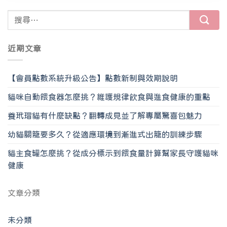
近期文章
【會員點數系統升級公告】點數新制與效期說明
貓咪自動餵食器怎麼挑？維護規律飲食與進食健康的重點
養玳瑁貓有什麼缺點？翻轉成見並了解專屬驚喜包魅力
幼貓關籠要多久？從適應環境到漸進式出籠的訓練步驟
貓主食罐怎麼挑？從成分標示到餵食量計算幫家長守護貓咪
健康
文章分類
未分類