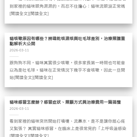
到家裡的貓咪眼角濕濕的，而忍不住擔心：貓咪流眼淚正常嗎
[閱讀全文][閱讀全文]
貓咳嗽原因有哪些？辨識乾咳濕咳與吐毛球差別，治療照護重
點解析大公開
2026-03-11
跟狗狗不同，貓咪其實很少咳嗽，很多家長第一時間也可能會
以為是吐毛球。貓咪在正常情況下幾乎不會咳嗽，因此一旦開
始[閱讀全文][閱讀全文]
貓咪感冒怎麼辦？感冒症狀、照顧方式與治療費用一篇搞懂
2026-03-11
看到家裡的貓咪突然開始打噴嚏、流鼻水，是不是讓你既心疼
又緊張？ 其實貓咪感冒，在臨床上是很常見的「上呼吸道感染
[閱讀全文][閱讀全文]