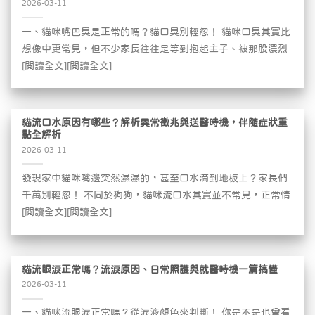
2026-03-11
一、貓咪嘴巴臭是正常的嗎？貓口臭別輕忽！ 貓咪口臭其實比
想像中更常見，但不少家長往往是等到抱起主子、被那股濃烈
[閱讀全文][閱讀全文]
貓流口水原因有哪些？解析異常徵兆與送醫時機，伴隨症狀重
點全解析
2026-03-11
發現家中貓咪嘴邊突然濕濕的，甚至口水滴到地板上？家長們
千萬別輕忽！ 不同於狗狗，貓咪流口水其實並不常見，正常情
[閱讀全文][閱讀全文]
貓流眼淚正常嗎？流淚原因、日常照護與就醫時機一篇搞懂
2026-03-11
一、貓咪流眼淚正常嗎？從淚液顏色來判斷！ 你是不是也曾看