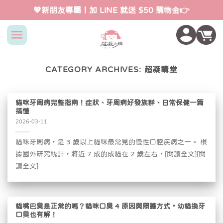
Skip
💖新朋友專屬！加 LINE 就送 $50 購物金👉
to
content
CATEGORY ARCHIVES:
超凝講堂
貓咪牙周病完整指南！症狀、牙周病好發族群、日常保健一篇
搞懂
2026-03-11
貓咪牙周病，是 3 歲以上貓咪最常見的慢性口腔疾病之一。 根
據國外研究統計，將近 7 成的成貓在 2 歲左右，[閱讀全文][閱
讀全文]
貓嘴巴臭是正常的嗎？貓咪口臭 4 原因與照護方式，幼貓換牙
口臭也有解！