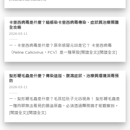
卡里西病毒是什麼？貓感染卡里西病毒傳染、症狀與治療照護
全攻略
2026-03-11
一、卡里西病毒是什麼？原來感冒元凶是它？ 卡里西病毒
（Feline Calicivirus，FCV）是一種單股[閱讀全文][閱讀全文]
梨形鞭毛蟲是什麼？傳染途徑、腹瀉症狀、治療與環境消毒預
防
2026-03-11
一、梨形鞭毛蟲是什麼？毛孩拉肚子元凶現身！ 梨形鞭毛蟲是
一種肉眼無法看見的腸道原蟲，必須透過顯微鏡才能觀察到。
[閱讀全文][閱讀全文]