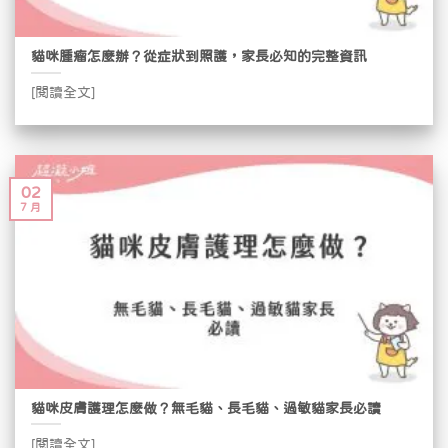
貓咪腫瘤怎麼辦？從症狀到照護，家長必知的完整資訊
[閱讀全文]
02
7 月
貓咪皮膚護理怎麼做？無毛貓、長毛貓、過敏貓家長必讀
[閱讀全文]