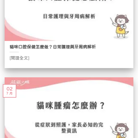
貓咪口腔保健怎麼做？日常護理與牙周病解析
[閱讀全文]
02
7 月