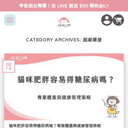
Skip
💖新朋友專屬！加 LINE 就送 $50 購物金👉
to
content
CATEGORY ARCHIVES:
超凝講堂
02
7 月
貓咪肥胖容易得糖尿病嗎？專業體重與健康管理策略