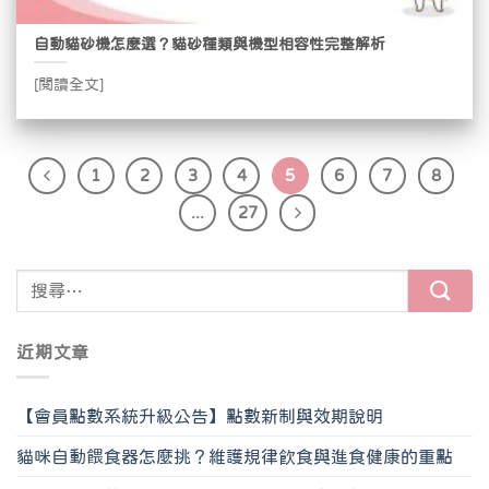
自動貓砂機怎麼選？貓砂種類與機型相容性完整解析
[閱讀全文]
1
2
3
4
5
6
7
8
...
27
近期文章
【會員點數系統升級公告】點數新制與效期說明
貓咪自動餵食器怎麼挑？維護規律飲食與進食健康的重點