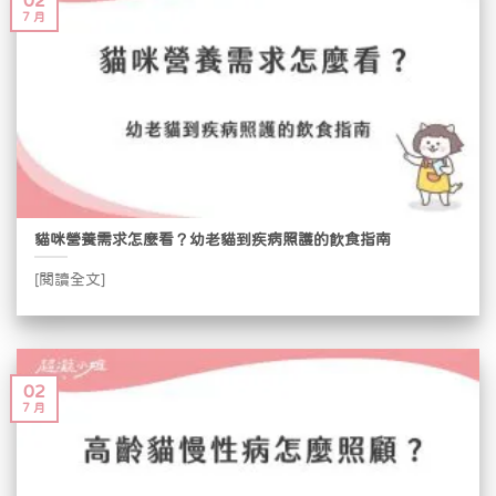
02
7 月
貓咪營養需求怎麼看？幼老貓到疾病照護的飲食指南
[閱讀全文]
02
7 月