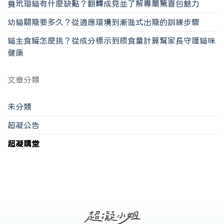
養玳瑁貓有什麼缺點？翻轉成見並了解專屬驚喜包魅力
幼貓關籠要多久？從適應環境到漸進式出籠的訓練步驟
貓主食罐怎麼挑？從成分標示到餵食量計算幫家長守護貓咪
健康
文章分類
未分類
超凝公告
超凝講堂