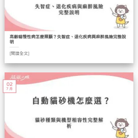
高齡貓慢性病怎麼照顧？失智症、退化疾病與麻醉風險完整說
明
[閱讀全文]
02
7 月