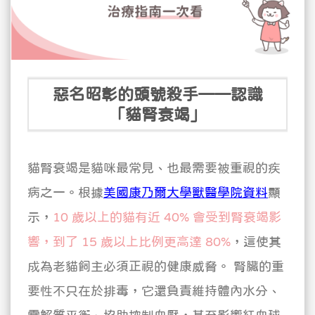
惡名昭彰的頭號殺手——認識
「貓腎衰竭」
貓腎衰竭是貓咪最常見、也最需要被重視的疾
病之一。根據
美國康乃爾大學獸醫學院資料
顯
示，
10 歲以上的貓有近 40% 會受到腎衰竭影
響，到了 15 歲以上比例更高達 80%
，這使其
成為老貓飼主必須正視的健康威脅。
腎臟的重
要性不只在於排毒，它還負責維持體內水分、