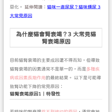
惡化。
延伸閱讀：
貓咪一直尿尿？貓咪頻尿 3
大常見原因
為什麼貓會腎衰竭？3 大常見貓
腎衰竭原因
目前貓腎衰竭的主要成因還不得而知，但導致
貓腎衰竭的因素通常
不是單一
的，而是
多種疾
病或因素長期作用
的最終結果。
以下是可能導
致腎功能下降的常見原因：
貓腎衰竭原因1｜特發性
若貓咪的腎衰竭
找不到確切的原因
，通常會被