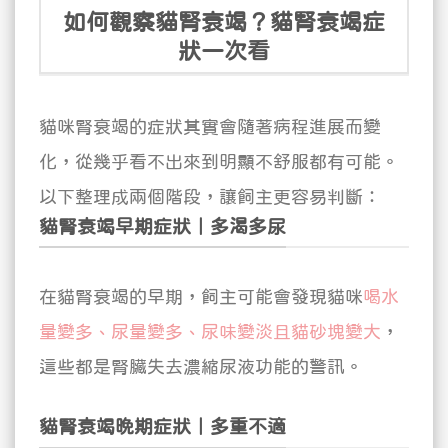
如何觀察貓腎衰竭？貓腎衰竭症
狀一次看
貓咪腎衰竭的症狀其實會隨著病程進展而變
化，
從幾乎看不出來到明顯不舒服都有可能
。
以下整理成兩個階段，讓飼主更容易判斷：
貓腎衰竭早期症狀｜多渴多尿
在貓腎衰竭的早期，飼主可能會發現貓咪
喝水
量變多、尿量變多、尿味變淡且貓砂塊變大
，
這些都是腎臟失去濃縮尿液功能的警訊。
貓腎衰竭晚期症狀｜多重不適