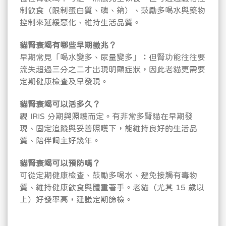
制飲食（限制蛋白質、磷、鈉）、鼓勵多喝水與藥物
控制來延緩惡化、維持生活品質。
貓腎衰竭有哪些早期徵兆？
早期常見「喝水變多、尿量變多」；但腎功能往往要
流失超過三分之二才出現明顯症狀，因此老貓更需要
定期健康檢查及早發現。
貓腎衰竭可以活多久？
視 IRIS 分期與照護而定。有非常多腎貓在早期發
現、固定追蹤與妥善照護下，能維持良好的生活品
質、陪伴飼主好幾年。
貓腎衰竭可以預防嗎？
可從定期健康檢查、鼓勵多喝水、避免接觸有毒物
質、維持健康飲食與體重著手。老貓（尤其 15 歲以
上）好發率高，建議定期篩檢。