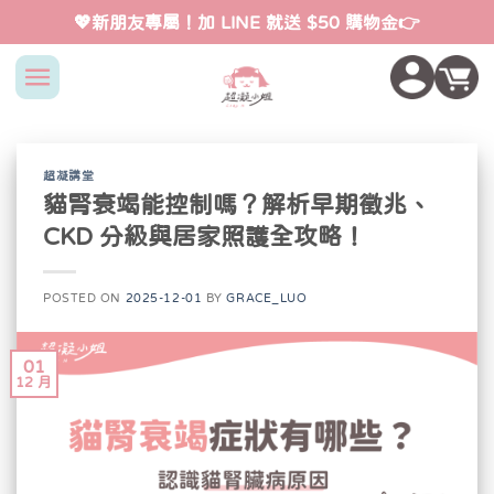
Skip
💖新朋友專屬！加 LINE 就送 $50 購物金👉
to
content
超凝講堂
貓腎衰竭能控制嗎？解析早期徵兆、
CKD 分級與居家照護全攻略！
POSTED ON
2025-12-01
BY
GRACE_LUO
01
12 月