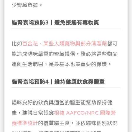
少腎臟負擔。
貓腎衰竭預防3｜避免接觸有毒物質
比如
百合花、某些人類藥物與部分清潔劑
都可
能造成貓咪嚴重的腎臟損傷，務必將這些物品
遠離生活範圍，是最基本也最重要的保護。
貓腎衰竭預防4｜維持健康飲食與體重
貓咪良好的飲食與適當的體重能幫助保持健
康，建議日常餵食
根據 AAFCO/NRC 國際營
養標準設計
的優質貓主食，並依貓咪個別狀況