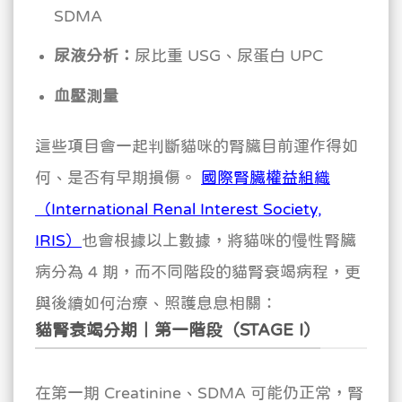
SDMA
尿液分析：
尿比重 USG、尿蛋白 UPC
血壓測量
這些項目會一起判斷貓咪的腎臟目前運作得如
何、是否有早期損傷。
國際腎臟權益組織
（International Renal Interest Society,
IRIS）
也會根據以上數據，將貓咪的慢性腎臟
病分為 4 期，而不同階段的貓腎衰竭病程，更
與後續如何治療、照護息息相關：
貓腎衰竭分期｜第一階段（STAGE I）
在第一期 Creatinine、SDMA 可能仍正常，腎