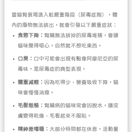
當貓腎衰竭進入較嚴重階段（尿毒症期），體
內的廢物無法排出，就會引發以下嚴重症狀：
食慾下降：
腎臟無法排掉的尿毒堆積，會讓
貓咪覺得噁心，自然就不想吃東西。
口臭：
口中可能會出現有點像阿摩尼亞的尿
毒味，是尿毒症的典型表現。
體重減輕：
因為吃得少、營養吸收下降，貓
咪會慢慢消瘦。
毛髮粗糙：
腎臟病的貓咪常會因脫水，讓皮
膚變得乾燥、毛看起來不服貼。
精神差嗜睡：
大部分時間都在休息，活動量