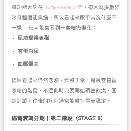
臟功能大約在
33%～99% 之間
，但因為多數貓
咪身體還能負擔，所以看起來跟平常沒什麼不
一樣。
但可能會看到一些細微變化：
尿液變得更稀
有蛋白尿
血壓偏高
貓咪看起來仍然活潑、食慾正常，是最容易被
忽略的階段，不過此時只要開始調整飲食、固
定追蹤，往後的病程通常能維持得更穩定。
貓腎衰竭分期｜第二階段（STAGE II）