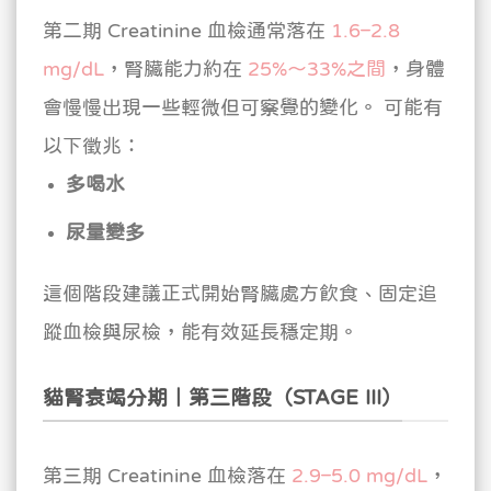
第二期 Creatinine 血檢通常落在
1.6–2.8
mg/dL
，腎臟能力約在
25%～33%之間
，身體
會慢慢出現一些輕微但可察覺的變化。
可能有
以下徵兆：
多喝水
尿量變多
這個階段建議正式開始腎臟處方飲食、固定追
蹤血檢與尿檢，能有效延長穩定期。
貓腎衰竭分期｜第三階段（STAGE III）
第三期 Creatinine 血檢落在
2.9–5.0 mg/dL
，