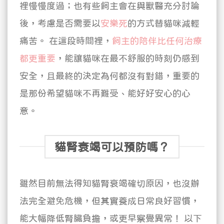
裡慢慢度過；也有些飼主會在與獸醫充分討論
後，考慮是否需要以
安樂死
的方式替貓咪減輕
痛苦。
在這段時間裡，
飼主的陪伴比任何治療
都更重要
，能讓貓咪在最不舒服的時刻仍感到
安全，且最終的決定為何都沒有對錯，重要的
是那份希望貓咪不再難受、能好好安心的心
意。
貓腎衰竭可以預防嗎？
雖然目前無法得知貓腎衰竭確切原因，也沒辦
法完全避免危機，但其實養成日常良好習慣，
能大幅降低腎臟負擔，或更早察覺異常！
以下