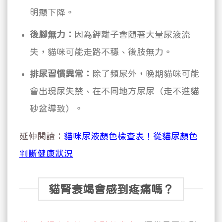
明顯下降。
後腳無力：
因為鉀離子會隨著大量尿液流
失，貓咪可能走路不穩、後肢無力。
排尿習慣異常：
除了頻尿外，晚期貓咪可能
會出現尿失禁、在不同地方尿尿（走不進貓
砂盆導致）。
延伸閱讀：
貓咪尿液顏色檢查表！從貓尿顏色
判斷健康狀況
貓腎衰竭會感到疼痛嗎？