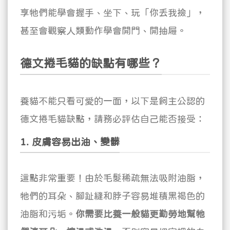
享牠們能學會握手、坐下、玩「你丟我撿」，
甚至會觀察人類動作學會開門、開抽屜。
德文捲毛貓的缺點有哪些？
養貓不能只看可愛的一面，以下是飼主公認的
德文捲毛貓缺點，請務必評估自己能否接受：
1. 皮膚容易出油、變髒
這點非常重要！由於毛髮稀疏無法吸附油脂，
牠們的耳朵、腳趾縫和脖子容易堆積黑褐色的
油脂和污垢。
你需要比養一般貓更勤勞地幫牠