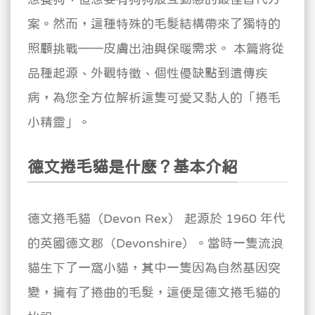
案。然而，這種特殊的毛髮結構帶來了獨特的
照顧挑戰——皮膚出油與保暖需求。
本篇將從
品種起源、外觀特徵、個性優缺點到遺傳疾
病，為您全方位解析這隻可愛又黏人的「捲毛
小精靈」。
德文捲毛貓是什麼？基本介紹
德文捲毛貓（Devon Rex） 起源於 1960 年代
的英國德文郡（Devonshire）。當時一隻流浪
貓生下了一窩小貓，其中一隻因為自然基因突
變，擁有了捲曲的毛髮，這便是德文捲毛貓的