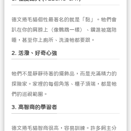
德文捲毛貓個性最著名的就是「黏」。牠們會
趴在你的肩膀上（像鸚鵡一樣）、鑽進被窩陪
睡，甚至你上廁所、洗澡牠都要跟。
2. 活潑、好奇心強
牠們不是靜靜待著的擺飾品，而是充滿精力的
探險家。家裡的每個角落、櫃子頂端，都是牠
們的巡視範圍。
3. 高智商的學習者
德文捲毛貓智商很高，容易訓練。許多飼主分