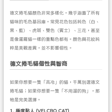
德文捲毛貓顏色非常多樣化，幾乎涵蓋了所有
貓咪的毛色基因庫。常見花色包括純色（白、
黑、藍）、虎斑、雙色（賓士）、三花，甚至
是像暹羅貓一樣的重點色都有。顏色與花紋純
粹是美觀差異，並不影響個性。
德文捲毛貓個性與智商
如果你想要一隻「高冷」的貓，千萬別選德文
捲毛貓；如果你想要一隻「不用遛的狗」，那
牠是完美選擇。
1. 極度黏人 (VELCRO CAT)