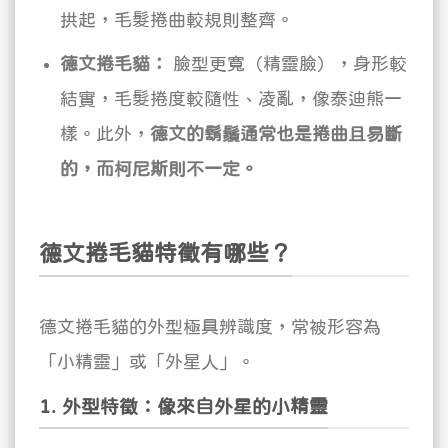
拱起，毛髮捲曲較規則整齊。
德文捲毛貓：
臉型更寬（精靈臉），身形較
結實，毛髮捲度較隨性、凌亂，像泰迪熊一
樣。此外，
德文的鬍鬚通常也是捲曲且易斷
的，而柯尼斯則不一定。
德文捲毛貓特徵有哪些？
德文捲毛貓的外型極具辨識度，常被形容為
「小精靈」或「外星人」。
1. 外型特徵：像來自外星的小精靈