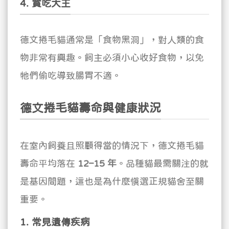
4. 貪吃大王
德文捲毛貓通常是「食物黑洞」，對人類的食
物非常有興趣。飼主必須小心收好食物，以免
牠們偷吃導致腸胃不適。
德文捲毛貓壽命與健康狀況
在室內飼養且照顧得當的情況下，德文捲毛貓
壽命平均落在
12–15 年
。品種貓最需關注的就
是基因問題，這也是為什麼慎選正規貓舍至關
重要。
1. 常見遺傳疾病