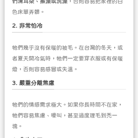
們清耳朵、擦澡或洗澡
，否則容易把家裡的白
色床單弄髒。
2. 非常怕冷
牠們幾乎沒有保暖的被毛。在台灣的冬天，或
者夏天開冷氣時，牠們一定要穿衣服或有保暖
燈，否則容易感冒或失溫。
3. 嚴重分離焦慮
牠們的情感需求極大。如果你長時間不在家，
牠們容易焦慮、嚎叫，甚至過度理毛到禿一
塊。