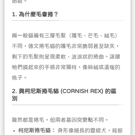
始祖。
1. 為什麼毛會捲？
與一般貓擁有三層毛髮（護毛、芒毛、絨毛）
不同，德文捲毛貓的護毛非常脆弱甚至缺失，
剩下的毛髮則呈現柔軟、波浪狀的捲曲。這讓
牠們摸起來的手感非常獨特，像絲絨或溫暖的
桃子。
2. 與柯尼斯捲毛貓 (CORNISH REX) 的區
別
雖然都是捲毛，但兩者基因突變點不同。
柯尼斯捲毛貓：
身形像細長的靈緹犬，背部