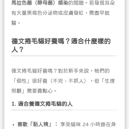
馬拉色菌（酵母菌）感染
的問題。若發現耳朵
有大量黑褐色分泌物或皮膚發紅，需盡早就
醫。
德文捲毛貓好養嗎？適合什麼樣的
人？
德文捲毛貓好養嗎？對於新手來說，牠們的
「個性」很好養（不兇、不抓人），但「生理
照顧」需要費點心。
1. 適合養德文捲毛貓的人
喜歡「黏人精」：
享受貓咪 24 小時掛在身