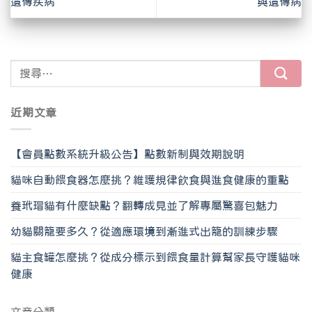
遺傳疾病
與遺傳病
近期文章
【會員點數系統升級公告】點數新制與效期說明
貓咪自動餵食器怎麼挑？維護規律飲食與進食健康的重點
養玳瑁貓有什麼缺點？翻轉成見並了解專屬驚喜包魅力
幼貓關籠要多久？從適應環境到漸進式出籠的訓練步驟
貓主食罐怎麼挑？從成分標示到餵食量計算幫家長守護貓咪
健康
文章分類