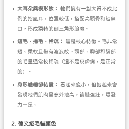
大耳朵與楔形臉：
牠們擁有一對大得不成比
例的招風耳，位置較低，搭配高顴骨和短鼻
口，形成獨特的倒三角形臉龐。
短毛、捲毛、稀疏：
這是核心特徵。毛非常
短、柔軟且帶有波浪紋。頸部、胸部和腹部
的毛量通常較稀疏（這不是皮膚病，是正常
的）。
身形纖細卻結實：
看起來瘦小，但抱起來會
發現牠們肌肉量意外地高，後腿強壯，爆發
力十足。
2. 德文捲毛貓顏色