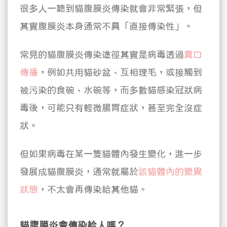
很多人一聽到貓腹膜炎傳染就會非常緊張，但
其實腹膜炎本身通常不具「直接傳染性」。
常見的貓腹膜炎傳染途徑其實是病毒透過
糞口
傳播
，例如共用貓砂盆、互相理毛，或接觸到
被污染的食碗、水碗等，而多數貓感染冠狀病
毒後，可能只有輕微腸胃症狀，甚至完全沒症
狀。
但如果病毒在某一隻貓體內發生變化，進一步
發展成貓腹膜炎，通常就屬於
該貓體內的變異
狀態
，不太會再傳染給其他貓。
貓腹膜炎會傳染給人嗎？