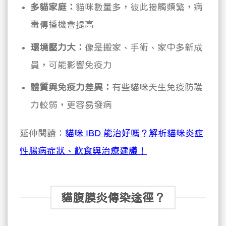
多貓家庭：
貓咪數量多，彼此接觸頻繁，病
毒傳播機會提高
環境壓力大：
像是搬家、手術、家中多新成
員，可能影響免疫力
體質與免疫力差異：
有些貓咪天生免疫防護
力較弱，更容易發病
延伸閱讀：
貓咪 IBD 能治好嗎？解析貓咪炎症
性腸病症狀、飲食與治療建議！
貓腹膜炎傳染途徑？