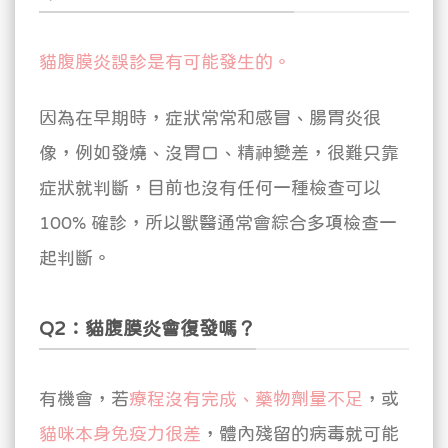
貓腹膜炎誤診是有可能發生的。
因為在早期時，症狀常常和感冒、腸胃炎很
像，例如發燒、沒胃口、精神變差，很難只靠
症狀就判斷，目前也沒有任何一種檢查可以
100% 確診，所以獸醫通常會綜合多項檢查一
起判斷。
Q2：貓腹膜炎會復發嗎？
有機會，若
療程沒有完成、藥物劑量不足
，或
貓咪本身免疫力很差
，體內殘留的病毒就可能