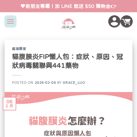
Skip
💖新朋友專屬！加 LINE 就送 $50 購物金👉
to
content
超凝講堂
貓腹膜炎FIP懶人包：症狀、原因、冠
狀病毒關聯與441藥物
POSTED ON
2026-02-06
BY
GRACE_LUO
06
2 月