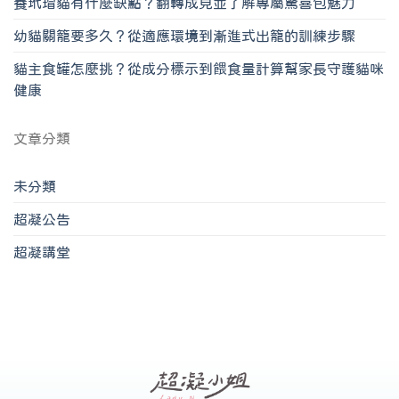
養玳瑁貓有什麼缺點？翻轉成見並了解專屬驚喜包魅力
幼貓關籠要多久？從適應環境到漸進式出籠的訓練步驟
貓主食罐怎麼挑？從成分標示到餵食量計算幫家長守護貓咪
健康
文章分類
未分類
超凝公告
超凝講堂