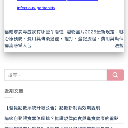
infectious-peritonitis
貓皰疹病毒症狀有哪些？看懂
寵物晶片2026最新規定：哪
治療預防、費用與傳染途徑，
裡打、登記流程、費用與動保
貓流感懶人包
法規
近期文章
【會員點數系統升級公告】點數新制與效期說明
貓咪自動餵食器怎麼挑？維護規律飲食與進食健康的重點