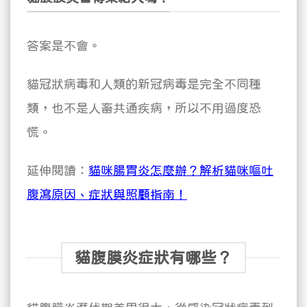
答案是不會。
貓冠狀病毒和人類的新冠病毒是完全不同種
類，也不是人畜共通疾病，所以不用過度恐
慌。
延伸閱讀：
貓咪腸胃炎怎麼辦？解析貓咪嘔吐
腹瀉原因、症狀與照顧指南！
貓腹膜炎症狀有哪些？