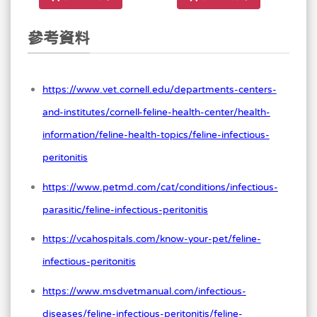
參考資料
https://www.vet.cornell.edu/departments-centers-
and-institutes/cornell-feline-health-center/health-
information/feline-health-topics/feline-infectious-
peritonitis
https://www.petmd.com/cat/conditions/infectious-
parasitic/feline-infectious-peritonitis
https://vcahospitals.com/know-your-pet/feline-
infectious-peritonitis
https://www.msdvetmanual.com/infectious-
diseases/feline-infectious-peritonitis/feline-