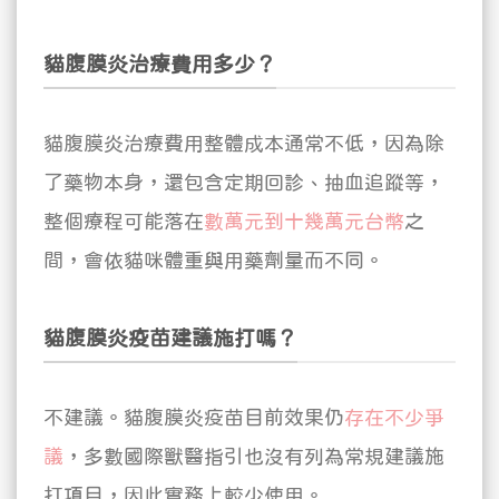
貓腹膜炎治療費用多少？
貓腹膜炎治療費用整體成本通常不低，因為除
了藥物本身，還包含定期回診、抽血追蹤等，
整個療程可能落在
數萬元到十幾萬元台幣
之
間，會依貓咪體重與用藥劑量而不同。
貓腹膜炎疫苗建議施打嗎？
不建議。貓腹膜炎疫苗目前效果仍
存在不少爭
議
，多數國際獸醫指引也沒有列為常規建議施
打項目，因此實務上較少使用。