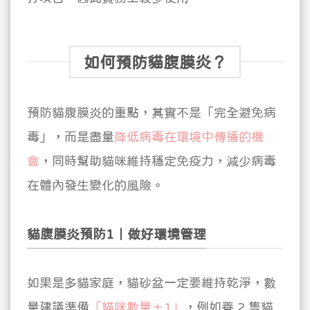
如何預防貓腹膜炎？
預防貓腹膜炎的重點，其實不是「完全避免病
毒」，而是盡量
降低病毒在環境中傳播的機
會
，同時幫助貓咪維持穩定免疫力，減少病毒
在體內發生變化的風險。
貓腹膜炎預防1｜做好環境管理
如果是多貓家庭，貓砂盆一定要維持乾淨，數
量建議準備
「貓咪數量＋1」
，例如養 2 隻貓