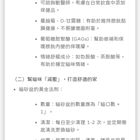
可諮詢獸醫師，考慮在日常飲食中添加
保健品。
蔓越莓、D-甘露糖：有助於維持膀胱黏
膜健康，不易讓壞菌附著。
葡萄糖胺聚醣 (GAGs)：幫助修補和保
護膀胱內壁的保護層。
情緒舒緩成分：如色胺酸、茶胺酸等，
有助於穩定貓咪情緒。
（二）幫貓咪「減壓」，打造舒適的家
貓砂盆的黃金法則：
數量：貓砂盆的數量應為「貓口數 +
1」。
清潔：每日至少清理 1-2 次，並定期徹
底清洗更換貓砂。