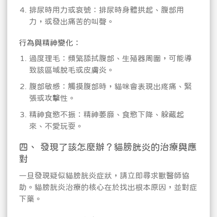
排尿時用力或哀號：排尿時身體拱起、腹部用
力，或發出痛苦的叫聲。
行為與精神變化：
過度理毛：頻繁舔拭腹部、生殖器周圍，可能導
致該區域脫毛或皮膚炎。
腹部敏感：觸摸腹部時，貓咪會表現出疼痛、緊
張或攻擊性。
精神食慾不振：精神萎靡、食慾下降、躲藏起
來、不愛玩耍。
四、 發現了該怎麼辦？貓膀胱炎的治療與應
對
一旦發現疑似貓膀胱炎症狀，請立即尋求獸醫師協
助。貓膀胱炎治療的核心在於找出根本原因，並對症
下藥。