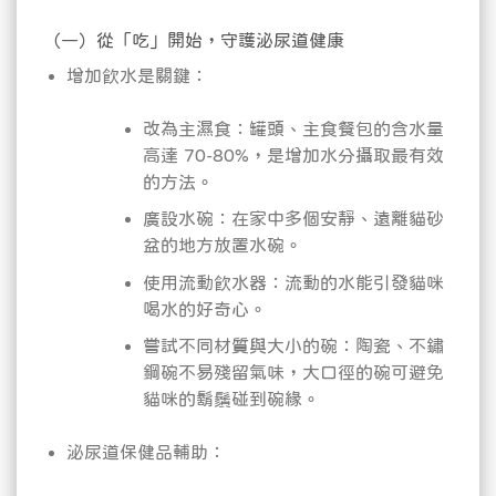
（一）從「吃」開始，守護泌尿道健康
增加飲水是關鍵：
改為主濕食：罐頭、主食餐包的含水量
高達 70-80%，是增加水分攝取最有效
的方法。
廣設水碗：在家中多個安靜、遠離貓砂
盆的地方放置水碗。
使用流動飲水器：流動的水能引發貓咪
喝水的好奇心。
嘗試不同材質與大小的碗：陶瓷、不鏽
鋼碗不易殘留氣味，大口徑的碗可避免
貓咪的鬍鬚碰到碗緣。
泌尿道保健品輔助：