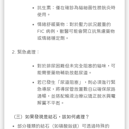
抗生素：僅在確診為貓細菌性膀胱炎時
使用。
情緒舒緩藥物：對於壓力狀況嚴重的
FIC 病例，獸醫可能會開立抗焦慮藥物
或情緒穩定劑。
緊急處理：
對於排尿困難但未完全阻塞的貓咪，可
能需要藥物輔助放鬆尿道。
若已發生「尿道阻塞」，則必須進行緊
急導尿，將導尿管放置數日以確保尿路
通暢，並搭配輸液治療以矯正脫水與電
解質不平衡。
（三）如果發現是結石，該如何處理？
部分種類的結石（如磷酸銨鎂）可透過特殊的