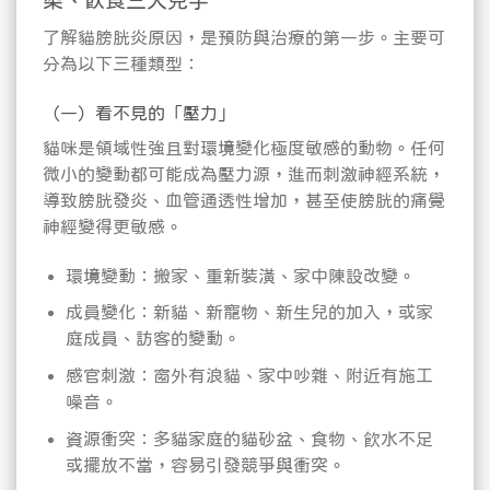
染、飲食三大兇手
了解貓膀胱炎原因，是預防與治療的第一步。主要可
分為以下三種類型：
（一）看不見的「壓力」
貓咪是領域性強且對環境變化極度敏感的動物。任何
微小的變動都可能成為壓力源，進而刺激神經系統，
導致膀胱發炎、血管通透性增加，甚至使膀胱的痛覺
神經變得更敏感。
環境變動：搬家、重新裝潢、家中陳設改變。
成員變化：新貓、新寵物、新生兒的加入，或家
庭成員、訪客的變動。
感官刺激：窗外有浪貓、家中吵雜、附近有施工
噪音。
資源衝突：多貓家庭的貓砂盆、食物、飲水不足
或擺放不當，容易引發競爭與衝突。