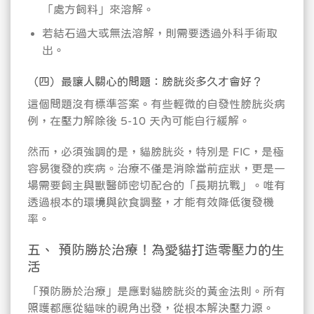
「處方飼料」來溶解。
若結石過大或無法溶解，則需要透過外科手術取
出。
（四）最讓人關心的問題：膀胱炎多久才會好？
這個問題沒有標準答案。有些輕微的自發性膀胱炎病
例，在壓力解除後 5-10 天內可能自行緩解。
然而，必須強調的是，貓膀胱炎，特別是 FIC，是極
容易復發的疾病。治療不僅是消除當前症狀，更是一
場需要飼主與獸醫師密切配合的「長期抗戰」。唯有
透過根本的環境與飲食調整，才能有效降低復發機
率。
五、 預防勝於治療！為愛貓打造零壓力的生
活
「預防勝於治療」是應對貓膀胱炎的黃金法則。所有
照護都應從貓咪的視角出發，從根本解決壓力源。