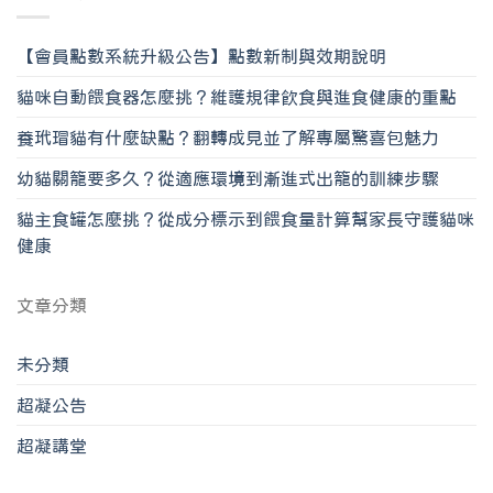
【會員點數系統升級公告】點數新制與效期說明
貓咪自動餵食器怎麼挑？維護規律飲食與進食健康的重點
養玳瑁貓有什麼缺點？翻轉成見並了解專屬驚喜包魅力
幼貓關籠要多久？從適應環境到漸進式出籠的訓練步驟
貓主食罐怎麼挑？從成分標示到餵食量計算幫家長守護貓咪
健康
文章分類
未分類
超凝公告
超凝講堂