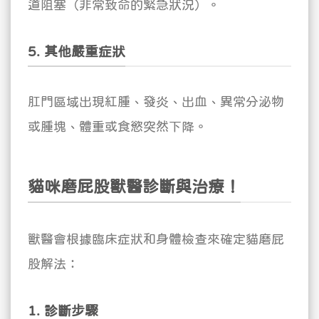
道阻塞（非常致命的緊急狀況）。
5. 其他嚴重症狀
肛門區域出現紅腫、發炎、出血、異常分泌物
或腫塊、體重或食慾突然下降。
貓咪磨屁股獸醫診斷與治療！
獸醫會根據臨床症狀和身體檢查來確定貓磨屁
股解法：
1. 診斷步驟