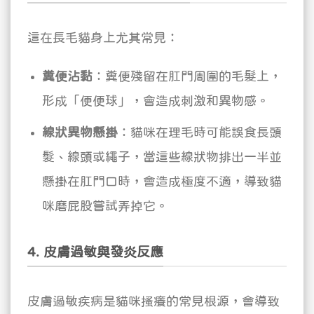
這在長毛貓身上尤其常見：
糞便沾黏
：糞便殘留在肛門周圍的毛髮上，
形成「便便球」，會造成刺激和異物感。
線狀異物懸掛
：貓咪在理毛時可能誤食長頭
髮、線頭或繩子，當這些線狀物排出一半並
懸掛在肛門口時，會造成極度不適，導致貓
咪磨屁股嘗試弄掉它。
4. 皮膚過敏與發炎反應
皮膚過敏疾病是貓咪搔癢的常見根源，會導致