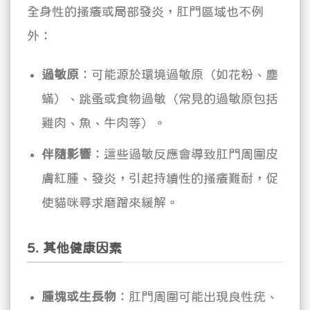
全身性的搔癢或局部發炎，肛門區域也不例
外：
過敏原
：可能源於環境過敏原（如花粉、塵
蟎）、跳蚤或食物過敏（常見的過敏原包括
雞肉、魚、牛肉等）。
伴隨影響
：這些過敏反應會導致肛門周圍皮
膚紅腫、發炎，引起持續性的搔癢難耐，促
使貓咪尋求磨蹭來緩解。
5. 其他健康因素
腫塊或生長物
：肛門周圍可能出現良性疣、