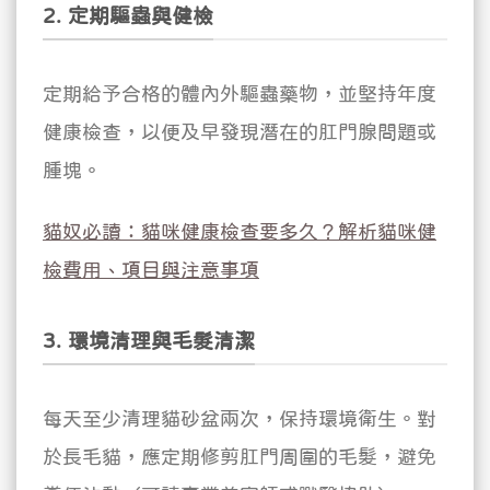
2. 定期驅蟲與健檢
定期給予合格的體內外驅蟲藥物，並堅持年度
健康檢查，以便及早發現潛在的肛門腺問題或
腫塊。
貓奴必讀：貓咪健康檢查要多久？解析貓咪健
檢費用、項目與注意事項
3. 環境清理與毛髮清潔
每天至少清理貓砂盆兩次，保持環境衛生。對
於長毛貓，應定期修剪肛門周圍的毛髮，避免