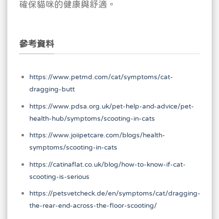
確保貓咪的健康與舒適。
參考資料
https://www.petmd.com/cat/symptoms/cat-
dragging-butt
https://www.pdsa.org.uk/pet-help-and-advice/pet-
health-hub/symptoms/scooting-in-cats
https://www.joiipetcare.com/blogs/health-
symptoms/scooting-in-cats
https://catinaflat.co.uk/blog/how-to-know-if-cat-
scooting-is-serious
https://petsvetcheck.de/en/symptoms/cat/dragging-
the-rear-end-across-the-floor-scooting/