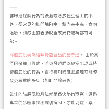
貓咪磨屁股行為背後潛藏著多種生理上的不
適，從常見的肛門腺阻塞、體內寄生蟲、食物
過敏，到嚴重的直腸脫垂或異物纏繞都有可
能。
將磨屁股視為貓咪身體發出的警示燈
。 由於其
原因多種且複雜，若你發現貓咪經常出現或持
續磨屁股的行為，自行猜測或延遲處理可能導
致更嚴重的感染（如肛門腺破裂）。
最佳的貓磨屁股解法就是儘快諮詢獸醫，透過
專業的診斷來找出確切病因，才能對症下藥，