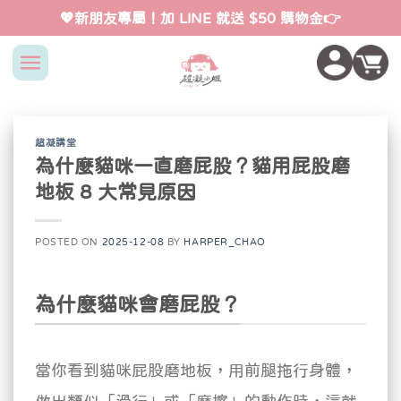
Skip
💖新朋友專屬！加 LINE 就送 $50 購物金👉
to
content
超凝講堂
為什麼貓咪一直磨屁股？貓用屁股磨
地板 8 大常見原因
POSTED ON
2025-12-08
BY
HARPER_CHAO
為什麼貓咪會磨屁股？
當你看到貓咪屁股磨地板，用前腿拖行身體，