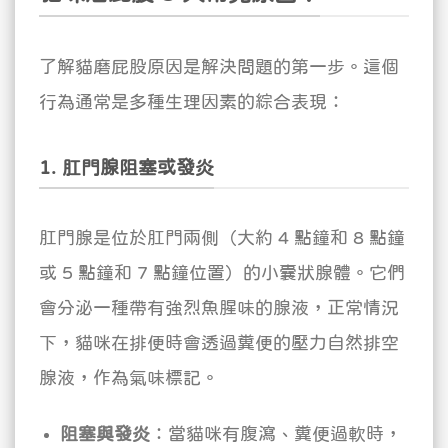
了解貓磨屁股原因是解決問題的第一步。這個
行為通常是多種生理因素的綜合表現：
1. 肛門腺阻塞或發炎
肛門腺是位於肛門兩側（大約 4 點鐘和 8 點鐘
或 5 點鐘和 7 點鐘位置）的小囊狀腺體。它們
會分泌一種帶有強烈魚腥味的腺液，正常情況
下，貓咪在排便時會透過糞便的壓力自然排空
腺液，作為氣味標記。
阻塞與發炎
：當貓咪有腹瀉、糞便過軟時，