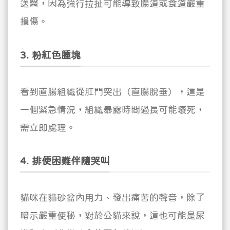
送醫，因為強行拉扯可能導致腸道或食道嚴重
損傷。
3. 粉紅色腫塊
看到直腸組織從肛門突出（直腸脫垂），這是
一個緊急情況，組織暴露時間過長可能壞死，
需立即處理。
4. 排便困難伴隨哭叫
貓咪在貓砂盆內用力、發出痛苦的聲音，除了
暗示嚴重便秘，對於公貓來說，這也可能是尿