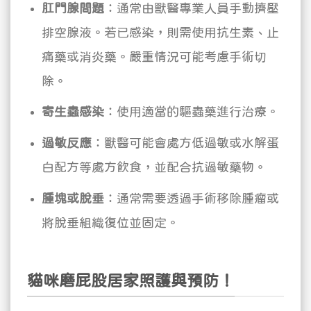
肛門腺問題
：通常由獸醫專業人員手動擠壓
排空腺液。若已感染，則需使用抗生素、止
痛藥或消炎藥。嚴重情況可能考慮手術切
除。
寄生蟲感染
：使用適當的驅蟲藥進行治療。
過敏反應
：獸醫可能會處方低過敏或水解蛋
白配方等處方飲食，並配合抗過敏藥物。
腫塊或脫垂
：通常需要透過手術移除腫瘤或
將脫垂組織復位並固定。
貓咪磨屁股居家照護與預防！