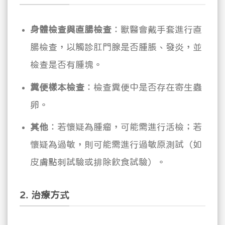
身體檢查與直腸檢查
：獸醫會戴手套進行直
腸檢查，以觸診肛門腺是否腫脹、發炎，並
檢查是否有腫塊。
糞便樣本檢查
：檢查糞便中是否存在寄生蟲
卵。
其他
：若懷疑為腫瘤，可能需進行活檢；若
懷疑為過敏，則可能需進行過敏原測試（如
皮膚點刺試驗或排除飲食試驗）。
2. 治療方式