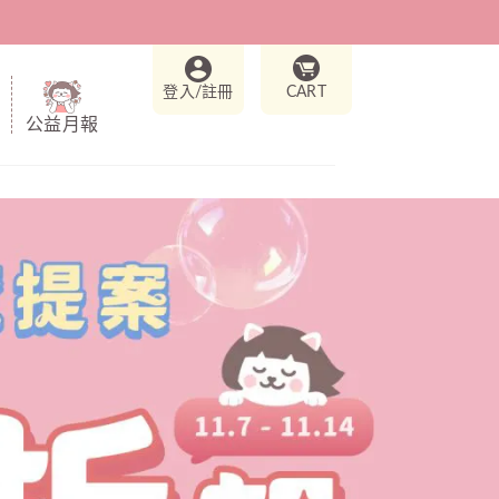
登入/註冊
CART
公益月報