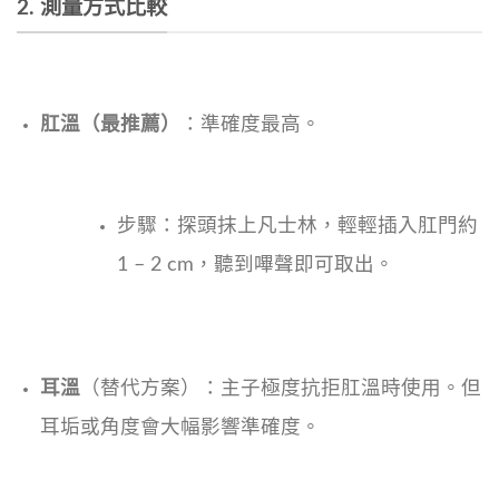
2. 測量方式比較
肛溫（最推薦）
：準確度最高。
步驟：探頭抹上凡士林，輕輕插入肛門約
1 – 2 cm，聽到嗶聲即可取出。
耳溫
（替代方案）：主子極度抗拒肛溫時使用。但
耳垢或角度會大幅影響準確度。