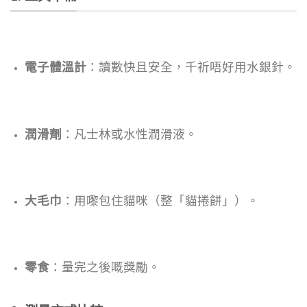
電子體溫計
：讀數快且安全，千祈唔好用水銀針。
潤滑劑
：凡士林或水性潤滑液。
大毛巾
：用嚟包住貓咪（整「貓捲餅」）。
零食
：量完之後嘅獎勵。