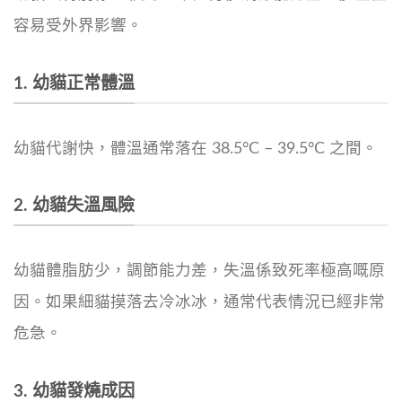
容易受外界影響。
1. 幼貓正常體溫
幼貓代謝快，體溫通常落在 38.5°C – 39.5°C 之間。
2. 幼貓失溫風險
幼貓體脂肪少，調節能力差，失溫係致死率極高嘅原
因。如果細貓摸落去冷冰冰，通常代表情況已經非常
危急。
3. 幼貓發燒成因