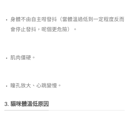
身體不由自主咁發抖（當體溫過低到一定程度反而
會停止發抖，呢個更危險）。
肌肉僵硬。
瞳孔放大、心跳變慢。
3. 貓咪體溫低原因