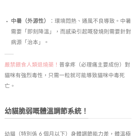
中暑（外源性）
：環境悶熱、通風不良導致。中暑
需要「即刻降溫」，而感染引起嘅發燒則需要針對
病源「治本」。
嚴禁餵食人類退燒藥！
普拿疼（必理痛主要成份）對
貓咪有強烈毒性，只需一粒就可能導致貓咪中毒死
亡。
幼貓脆弱嘅體溫調節系統！
幼貓（特別係 6 個月以下）身體調節能力差，體溫極