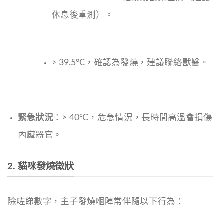
休息後重測）。
> 39.5°C，確認為發燒，建議聯絡獸醫。
緊急狀況
：> 40°C，危急情況，長時間高溫會損傷
內臟器官。
2. 貓咪發燒徵狀
除咗睇數字，主子發燒嗰陣常伴隨以下行為：