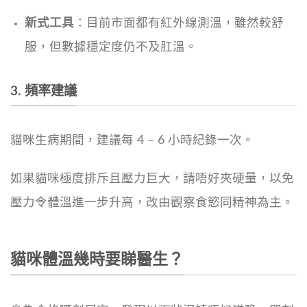
新式工具
：目前市面都有紅外線測溫，雖然較舒
服，但數據穩定度仍不及肛溫。
3. 頻率建議
貓咪生病期間，建議每 4 – 6 小時紀錄一次。
如果貓咪極度排斥且壓力巨大，請唔好夾硬量，以免
壓力令體溫進一步升高，改由觀察食慾同精神為主。
貓咪體溫幾時要睇醫生？