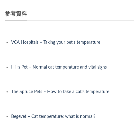
參考資料
VCA Hospitals – Taking your pet’s temperature
Hill’s Pet – Normal cat temperature and vital signs
The Spruce Pets – How to take a cat’s temperature
Begevet – Cat temperature: what is normal?