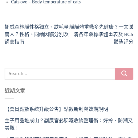
Catslove – Body temperature of cats
挪威森林貓性格獨立、跌毛量
貓貓體重幾多先健康？一文睇
驚人？性格、同緬因貓分別及
清各年齡標準體重表及 BCS
飼養指南
體態評分
近期文章
【會員點數系統升級公告】點數新制與效期說明
主子用品堆成山？剷屎官必睇嘅收納整理術：好拎、防潮又
美觀！