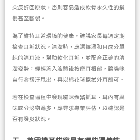
朵反折回原狀，否則容易造成軟骨永久性的損
傷甚至斷裂。
為了維持耳道環境的健康，建議家長每週定期
檢查耳垢狀況。清潔時，應選擇溫和且成分單
純的清耳液，幫助軟化耳垢，並配合正確的清
潔姿勢：輕輕滴入液體後按摩耳根部，讓貓咪
自行將髒汙甩出，再以棉花球擦拭外耳即可。
若在檢查過程中發現貓咪頻繁抓耳、耳內有異
味或分泌物過多，應尋求專業評估，以確認是
否有發炎狀況。