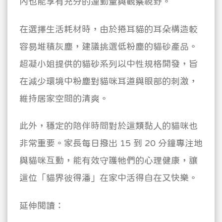
內也能享有充分的運動量與觀察視野。
在選擇生活耗材時，由於捲耳貓的耳朵構造較
容易堆積灰塵，建議挑選低粉塵的貓砂產品。
超凝小姐提供的貓砂系列以中性規格開發，旨
在減少環境中粉塵對貓咪耳道與眼部的刺激，
維持居家空間的清爽。
此外，穩定的陪伴時間對於這類黏人的貓咪也
非常重要。家長每日撥出 15 到 20 分鐘專注地
與貓咪互動，能有效守護牠們的心理健康，讓
這位「貓界彼得潘」在家中活得自在又快樂。
延伸閱讀：