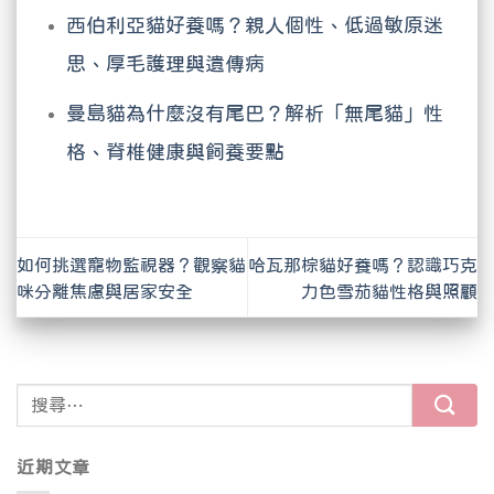
西伯利亞貓好養嗎？親人個性、低過敏原迷
思、厚毛護理與遺傳病
曼島貓為什麼沒有尾巴？解析「無尾貓」性
格、脊椎健康與飼養要點
如何挑選寵物監視器？觀察貓
哈瓦那棕貓好養嗎？認識巧克
咪分離焦慮與居家安全
力色雪茄貓性格與照顧
近期文章