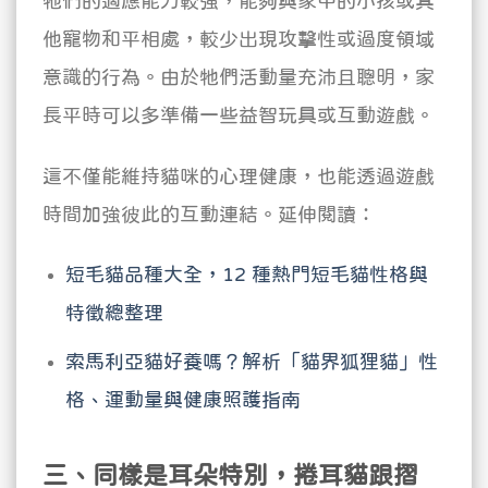
牠們的適應能力較強，能夠與家中的小孩或其
他寵物和平相處，較少出現攻擊性或過度領域
意識的行為。由於牠們活動量充沛且聰明，家
長平時可以多準備一些益智玩具或互動遊戲。
這不僅能維持貓咪的心理健康，也能透過遊戲
時間加強彼此的互動連結。延伸閱讀：
短毛貓品種大全，12 種熱門短毛貓性格與
特徵總整理
索馬利亞貓好養嗎？解析「貓界狐狸貓」性
格、運動量與健康照護指南
三、同樣是耳朵特別，捲耳貓跟摺