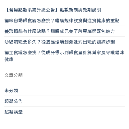
【會員點數系統升級公告】點數新制與效期說明
貓咪自動餵食器怎麼挑？維護規律飲食與進食健康的重點
養玳瑁貓有什麼缺點？翻轉成見並了解專屬驚喜包魅力
幼貓關籠要多久？從適應環境到漸進式出籠的訓練步驟
貓主食罐怎麼挑？從成分標示到餵食量計算幫家長守護貓咪
健康
文章分類
未分類
超凝公告
超凝講堂