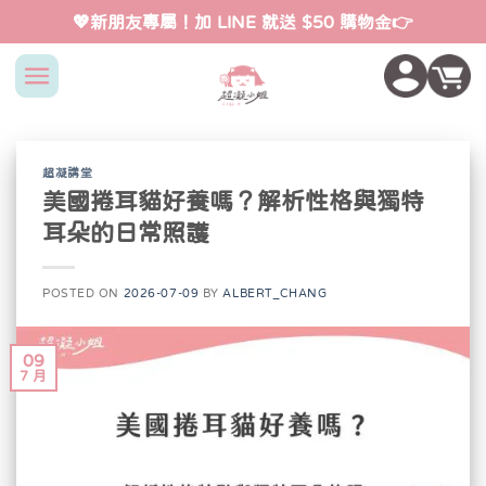
Skip
💖新朋友專屬！加 LINE 就送 $50 購物金👉
to
content
超凝講堂
美國捲耳貓好養嗎？解析性格與獨特
耳朵的日常照護
POSTED ON
2026-07-09
BY
ALBERT_CHANG
09
7 月