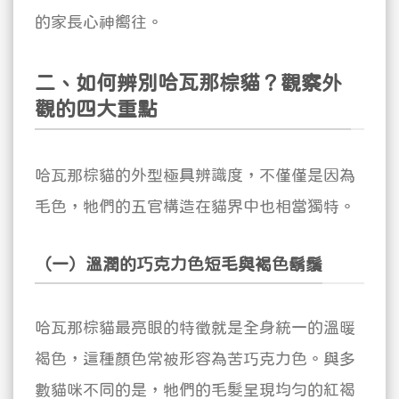
的家長心神嚮往。
二、如何辨別哈瓦那棕貓？觀察外
觀的四大重點
哈瓦那棕貓的外型極具辨識度，不僅僅是因為
毛色，牠們的五官構造在貓界中也相當獨特。
（一）溫潤的巧克力色短毛與褐色鬍鬚
哈瓦那棕貓最亮眼的特徵就是全身統一的溫暖
褐色，這種顏色常被形容為苦巧克力色。與多
數貓咪不同的是，牠們的毛髮呈現均勻的紅褐