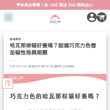
Skip
💖新朋友專屬！加 LINE 就送 $50 購物金👉
to
content
超凝講堂
哈瓦那棕貓好養嗎？認識巧克力色雪
茄貓性格與照顧
POSTED ON
2026-07-09
BY
ALBERT_CHANG
09
7 月