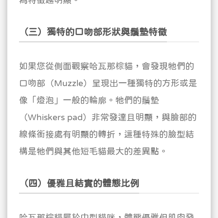
（三）獨特的口吻部形狀與鬚墊特徵
如果您從側面觀察哈瓦那棕貓，會發現牠們的
口吻部（Muzzle）呈現出一種獨特的方形或是
像「燈泡」一般的輪廓。牠們的鬚墊
（Whiskers pad）非常發達且明顯，與臉部的
線條銜接處有明顯的轉折，這種特殊的臉型結
構是牠們與其他短毛貓最大的差異點。
（四）優雅且結實的體態比例
哈瓦那棕貓屬於中型貓咪，體態優雅但肌肉發