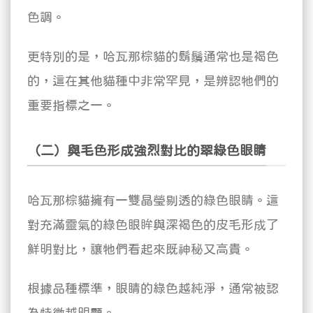
色調。
更特別的是，哈瓦那棕貓的鬍鬚通常也是褐色
的，這在其他貓種中非常罕見，是辨認牠們的
重要指標之一。
（二）與毛色形成強烈對比的翠綠色眼睛
哈瓦那棕貓擁有一雙晶瑩剔透的綠色眼睛。這
對充滿靈氣的綠色眼眸與深褐色的皮毛形成了
鮮明對比，讓牠們看起來既神秘又高貴。
根據品種標準，眼睛的綠色越純淨，通常被認
為特徵越明顯。