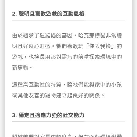
2. 聰明且喜歡遊戲的互動風格
由於繼承了暹羅貓的基因，哈瓦那棕貓非常聰
明且好奇心旺盛。牠們喜歡玩「你丟我撿」的
遊戲，也擅長用那對靈巧的前掌探索環境中的
新事物。
這種高互動性的特質，讓牠們能與家中的小孩
或其他友善的寵物建立起良好的關係。
3. 穩定且適應力強的社交能力
雖然牠們對家長依賴度高，但在面對環境變動