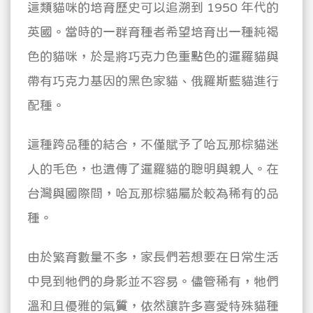
這類貓咪的培育歷史可以追溯到 1950 年代的
英國。當時的一群育種者希望培育出一種純褐
色的貓咪，於是將巧克力色重點色的暹羅貓與
帶有巧克力基因的黑色家貓、俄羅斯藍貓進行
配種。
這種跨品種的結合，不僅賦予了哈瓦那棕貓迷
人的毛色，也遺傳了暹羅貓的聰明與親人。在
台灣與國際間，哈瓦那棕貓屬於較為稀有的品
種。
由於繁育數量不多，家長們若想要在日常生活
中見到牠們的身影並不容易。儘管稀有，牠們
溫和且優雅的氣質，依然讓許多喜愛特殊貓種