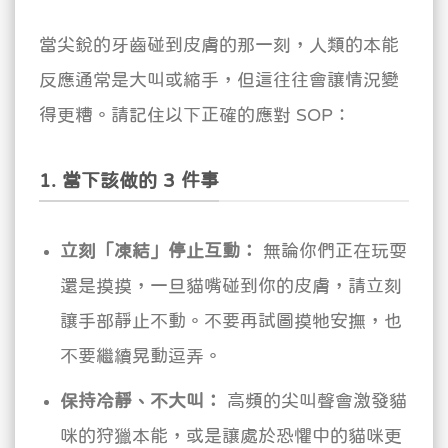
當尖銳的牙齒碰到皮膚的那一刻，人類的本能
反應通常是大叫或縮手，但這往往會讓情況變
得更糟。請記住以下正確的應對 SOP：
1. 當下該做的 3 件事
立刻「凍結」停止互動：
無論你們正在玩耍
還是摸摸，一旦貓嘴碰到你的皮膚，請立刻
讓手部靜止不動。不要再試圖摸牠安撫，也
不要繼續晃動逗弄。
保持冷靜、不大叫：
高頻的尖叫聲會激發貓
咪的狩獵本能，或是讓處於恐懼中的貓咪更