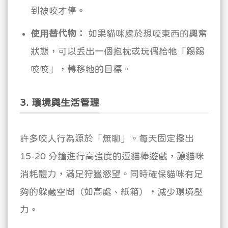
到被咬才停。
使用替代物：
如果貓咪處於想咬東西的興奮
狀態，可以丟出一個抱枕或玩偶給牠「踢踢
咬咬」，轉移牠的目標。
3. 環境與生活管理
許多咬人行為源於「無聊」。每天固定撥出
15-20 分鐘進行高強度的逗貓棒遊戲，讓貓咪
消耗體力，滿足狩獵慾望。同時確保貓咪有足
夠的躲藏空間（如高處、紙箱），減少環境壓
力。