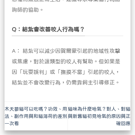
詢師的協助。
Q：結紮會改善咬人行為嗎？
A： 結紮可以減少因賀爾蒙引起的地域性攻擊
或焦慮，對於這類型的咬人有幫助。但如果是
因「玩耍誤判」或「撫摸不當」引起的咬人，
結紮並不會改變行為，仍需靠飼主引導修正。
木天蓼貓可以吃嗎？功效、用
貓咪為什麼哈氣？對人、對貓
法、副作用與和貓薄荷的差別
與新舊貓初見哈氣的原因與正
一次看
確回應