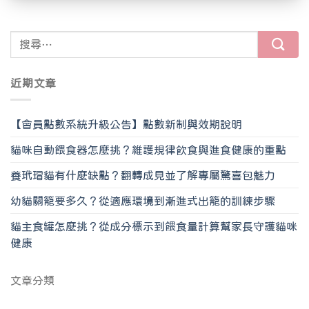
近期文章
【會員點數系統升級公告】點數新制與效期說明
貓咪自動餵食器怎麼挑？維護規律飲食與進食健康的重點
養玳瑁貓有什麼缺點？翻轉成見並了解專屬驚喜包魅力
幼貓關籠要多久？從適應環境到漸進式出籠的訓練步驟
貓主食罐怎麼挑？從成分標示到餵食量計算幫家長守護貓咪
健康
文章分類