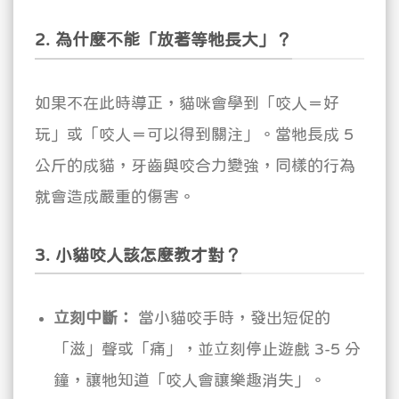
2. 為什麼不能「放著等牠長大」？
如果不在此時導正，貓咪會學到「咬人＝好
玩」或「咬人＝可以得到關注」。當牠長成 5
公斤的成貓，牙齒與咬合力變強，同樣的行為
就會造成嚴重的傷害。
3. 小貓咬人該怎麼教才對？
立刻中斷：
當小貓咬手時，發出短促的
「滋」聲或「痛」，並立刻停止遊戲 3-5 分
鐘，讓牠知道「咬人會讓樂趣消失」。