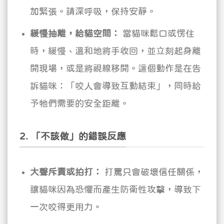
加緊張。請深呼吸，保持安靜。
緩慢抽離，給貓空間：
當貓咪鬆口或愣住
時，緩慢、溫和地將手收回，並立刻起身離
開現場，或是將視線移開。這個動作是在告
訴貓咪：「咬人會導致互動結束」，同時給
予牠們需要的安全距離。
2. 「不該做」的錯誤反應
大聲斥責或拍打：
打罵只會破壞信任關係，
讓貓咪因為恐懼而產生防衛性攻擊，導致下
一次咬得更用力。