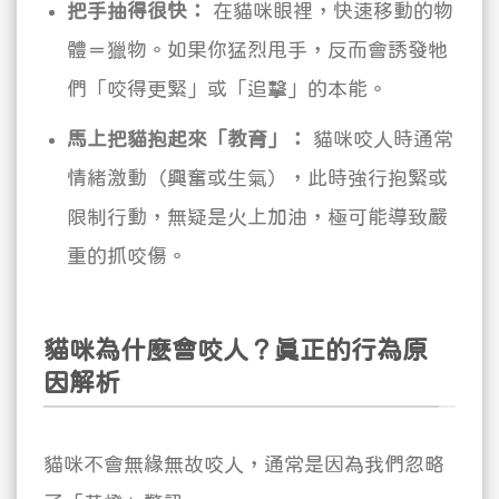
把手抽得很快：
在貓咪眼裡，快速移動的物
體＝獵物。如果你猛烈甩手，反而會誘發牠
們「咬得更緊」或「追擊」的本能。
馬上把貓抱起來「教育」：
貓咪咬人時通常
情緒激動（興奮或生氣），此時強行抱緊或
限制行動，無疑是火上加油，極可能導致嚴
重的抓咬傷。
貓咪為什麼會咬人？真正的行為原
因解析
貓咪不會無緣無故咬人，通常是因為我們忽略