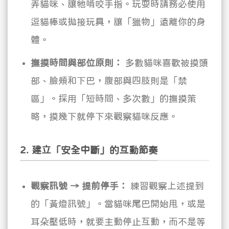
弄貓咪、讓牠啃咬手指。玩耍時請務必使用
逗貓棒或拋接玩具，讓「獵物」遠離你的身
體。
撫摸時間與部位原則：
多數貓咪喜歡被摸頭
部、臉頰和下巴，腹部與四肢則是「禁
區」。採用「短時間、多次數」的撫摸策
略，摸幾下就停下來觀察貓咪反應。
2. 建立「安全中斷」的互動節奏
觀察訊號 → 提前停手：
練習觀察上述提到
的「黃燈訊號」。當貓咪尾巴開始甩，或是
耳朵壓低時，就要主動停止互動，而不是等