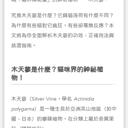
究竟木天蓼是什麼？它與貓薄荷有什麼不同？
為什麼有些貓對它瘋狂，有些卻毫無反應？本
文將為你全面解析木天蓼的功效、正確用法與
挑選指南。
木天蓼是什麼？貓咪界的神祕植
物！
木天蓼（Silver Vine，學名
Actinidia
polygama
）是一種生長於亞洲高山地區（如中
國、日本）的攀緣植物，在分類上屬於奇異果