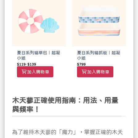
夏日系列貓草包｜超凝
夏日系列貓抓板｜超凝
小姐
小姐
$
119
–
$
139
$
799
加入購物車
加入購物車
木天蓼正確使用指南：用法、用量
與頻率！
為了維持木天蓼的「魔力」，掌握正確的木天