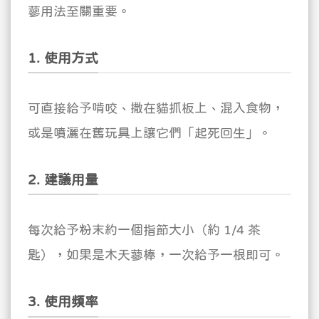
蓼用法至關重要。
1. 使用方式
可直接給予啃咬、撒在貓抓板上、混入食物，
或是噴灑在舊玩具上讓它們「起死回生」。
2. 建議用量
每次給予粉末約一個指節大小（約 1/4 茶
匙），如果是木天蓼棒，一次給予一根即可。
3. 使用頻率