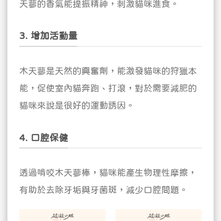
天蓼的香氣能提振精神，刺激貓咪進食。
3. 增加活動量
木天蓼是天然的興奮劑，能激發貓咪的狩獵本
能，促使室內貓奔跑、打滾，對於需要減肥的
貓咪來說是很好的運動誘因。
4. 口腔保健
透過啃咬木天蓼棒，貓咪能產生物理性摩擦，
有助於去除牙垢與牙菌斑，減少口腔問題。