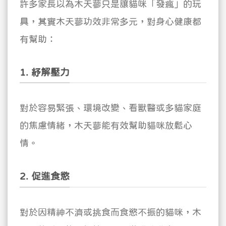
許多家長以為木天蓼只是讓貓咪「發瘋」的玩
具，其實木天蓼功效非常多元，對身心健康都
有幫助：
1. 紓解壓力
對於容易緊張、環境改變、看獸醫或多貓家庭
的焦慮情緒，木天蓼能有效幫助貓咪放鬆心
情。
2. 促進食慾
對於因精神不濟或挑食而食慾不振的貓咪，木