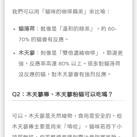
我們可以用「貓咪的咖啡與茶」來比喻：
貓薄荷
：就像是「溫和的綠茶」，約 60-
70% 的貓會有反應。
木天蓼
：則像是「雙倍濃縮咖啡」，勁道更
強，反應率高達 80% 以上。很多對貓薄荷
沒反應的貓，對木天蓼會有強烈反應。
Q2：木天蓼棒、木天蓼粉貓可以吃嗎？
可以。
木天蓼是天然植物，食用是安全的。但
木天蓼棒主要是用來「啃咬」，貓咪若吞下小