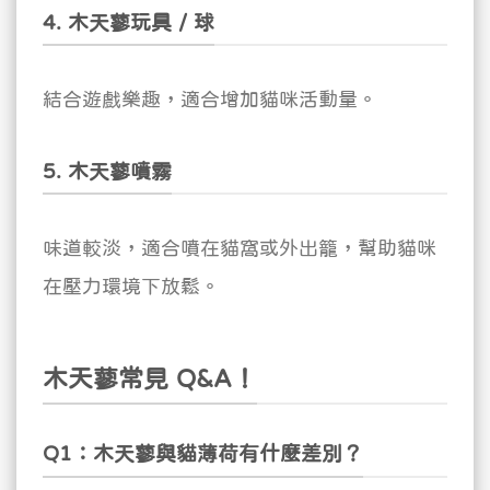
4. 木天蓼玩具 / 球
結合遊戲樂趣，適合增加貓咪活動量。
5. 木天蓼噴霧
味道較淡，適合噴在貓窩或外出籠，幫助貓咪
在壓力環境下放鬆。
木天蓼常見 Q&A！
Q1：木天蓼與貓薄荷有什麼差別？