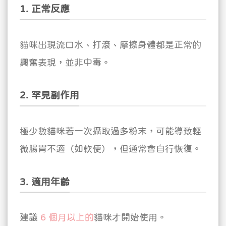
1. 正常反應
貓咪出現流口水、打滾、摩擦身體都是正常的
興奮表現，並非中毒。
2. 罕見副作用
極少數貓咪若一次攝取過多粉末，可能導致輕
微腸胃不適（如軟便），但通常會自行恢復。
3. 適用年齡
建議
6 個月以上的
貓咪才開始使用。