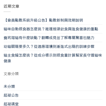
近期文章
【會員點數系統升級公告】點數新制與效期說明
貓咪自動餵食器怎麼挑？維護規律飲食與進食健康的重點
養玳瑁貓有什麼缺點？翻轉成見並了解專屬驚喜包魅力
幼貓關籠要多久？從適應環境到漸進式出籠的訓練步驟
貓主食罐怎麼挑？從成分標示到餵食量計算幫家長守護貓咪
健康
文章分類
未分類
超凝公告
超凝講堂