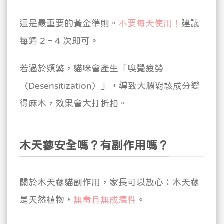
這是最重要的黃金準則。
不要每天使用！
建議
每週 2 – 4 次即可。
若過於頻繁，貓咪會產生「嗅覺疲勞
（Desensitization）」，導致大腦對該成分變
得麻木，效果會大打折扣。
木天蓼安全嗎？有副作用嗎？
關於木天蓼貓副作用，家長可以放心：木天蓼
是天然植物，
無毒且無成癮性
。