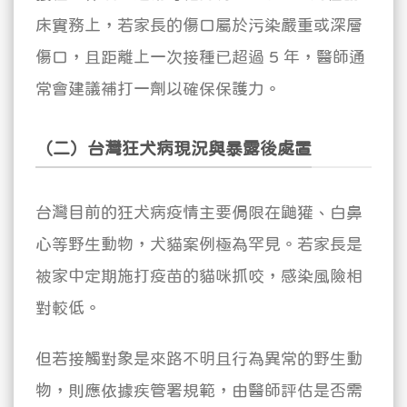
床實務上，若家長的傷口屬於污染嚴重或深層
傷口，且距離上一次接種已超過 5 年，醫師通
常會建議補打一劑以確保保護力。
（二）台灣狂犬病現況與暴露後處置
台灣目前的狂犬病疫情主要侷限在鼬獾、白鼻
心等野生動物，犬貓案例極為罕見。若家長是
被家中定期施打疫苗的貓咪抓咬，感染風險相
對較低。
但若接觸對象是來路不明且行為異常的野生動
物，則應依據疾管署規範，由醫師評估是否需