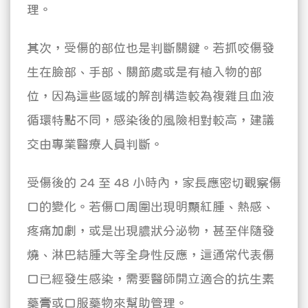
理。
其次，受傷的部位也是判斷關鍵。若抓咬傷發
生在臉部、手部、關節處或是有植入物的部
位，因為這些區域的解剖構造較為複雜且血液
循環特點不同，感染後的風險相對較高，建議
交由專業醫療人員判斷。
受傷後的 24 至 48 小時內，家長應密切觀察傷
口的變化。若傷口周圍出現明顯紅腫、熱感、
疼痛加劇，或是出現膿狀分泌物，甚至伴隨發
燒、淋巴結腫大等全身性反應，這通常代表傷
口已經發生感染，需要醫師開立適合的抗生素
藥膏或口服藥物來幫助管理。