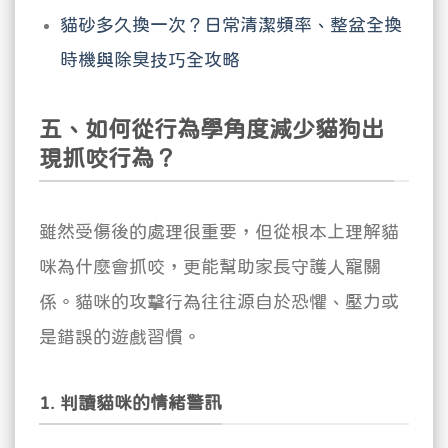
貓砂多久換一次？日常清潔頻率、整盆全換
時機與除臭技巧全攻略
五、如何從行為學角度減少貓狗出
現抓咬行為？
雖然受傷後的處理很重要，但從根本上理解貓
咪為什麼會抓咬，更能幫助家長守護人寵關
係。貓咪的攻擊行為往往源自於恐懼、壓力或
是錯誤的遊戲習慣。
1. 判讀貓咪的情緒警訊