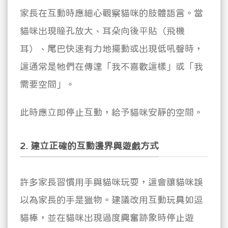
家長在互動時應細心觀察貓咪的肢體語言。當
貓咪出現瞳孔放大、耳朵向後平貼（飛機
耳）、尾巴快速有力地擺動或出現低吼聲時，
這通常是牠們在傳達「我不喜歡這樣」或「我
需要空間」。
此時應立即停止互動，給予貓咪安靜的空間。
2. 建立正確的互動邊界與遊戲方式
許多家長習慣用手與貓咪玩耍，這會讓貓咪誤
以為家長的手是獵物。建議改用互動玩具如逗
貓棒，並在貓咪出現過度興奮跡象時停止遊