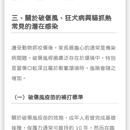
三、關於破傷風、狂犬病與貓抓熱
常見的潛在感染
遭受動物抓咬傷後，家長最擔心的通常是傳染
病問題。破傷風桿菌廣泛存在於環境中，特別
是當傷口較深且屬於厭氧環境時，風險會隨之
增加。
（一）破傷風疫苗的補打標準
關於破傷風疫苗的效期，成年人若曾完成基礎
接種，保護力通常可維持約 10 年。然而在臨