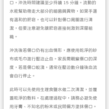
口，沖洗時間建議至少持續 15 分鐘。流動的
水能幫助帶走大部分的細菌與異物，如果手邊
有溫和的肥皂，也可以針對傷口周圍進行清
潔，但要注意避免讓肥皂直接刺激到深層組
織。
沖洗後若傷口仍有出血情形，應使用乾淨的紗
布或毛巾進行壓迫止血。家長需觀察傷口的深
度，若是傷口較淺，通常在壓迫數分鐘後血流
會自行停止。
此時可以先使用生理食鹽水做二次清潔，並覆
蓋乾淨的敷料。在處理過程中，請務必避免使
用牙膏、不知名的粉末或民間偏方塗抹傷口。